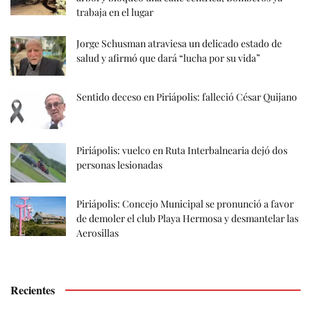
trabaja en el lugar
Jorge Schusman atraviesa un delicado estado de
salud y afirmó que dará “lucha por su vida”
Sentido deceso en Piriápolis: falleció César Quijano
Piriápolis: vuelco en Ruta Interbalnearia dejó dos
personas lesionadas
Piriápolis: Concejo Municipal se pronunció a favor
de demoler el club Playa Hermosa y desmantelar las
Aerosillas
Recientes