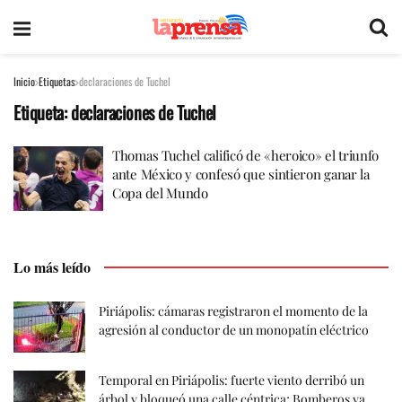
Inicio
Etiquetas
declaraciones de Tuchel
Etiqueta:
declaraciones de Tuchel
Thomas Tuchel calificó de «heroico» el triunfo
ante México y confesó que sintieron ganar la
Copa del Mundo
Lo más leído
Piriápolis: cámaras registraron el momento de la
agresión al conductor de un monopatín eléctrico
Temporal en Piriápolis: fuerte viento derribó un
árbol y bloqueó una calle céntrica; Bomberos ya