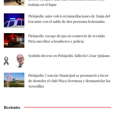
trabaja en el lugar
Piriápolis: auto volcó en inmediaciones de Zanja del
Encanto con el saldo de dos personas lesionadas
Piriápolis: escape de gas en comercio de avenida
Piria movilizó a bomberos y policía
Sentido deceso en Piriápolis: falleció César Quijano
Piriápolis: Concejo Municipal se pronunció a favor
de demoler el club Playa Hermosa y desmantelar las
Aerosillas
Recientes