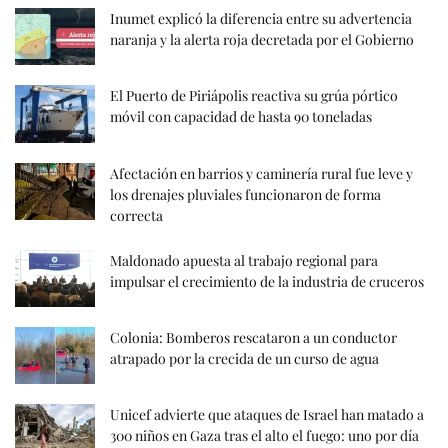
Inumet explicó la diferencia entre su advertencia
naranja y la alerta roja decretada por el Gobierno
El Puerto de Piriápolis reactiva su grúa pórtico
móvil con capacidad de hasta 90 toneladas
Afectación en barrios y caminería rural fue leve y
los drenajes pluviales funcionaron de forma
correcta
Maldonado apuesta al trabajo regional para
impulsar el crecimiento de la industria de cruceros
Colonia: Bomberos rescataron a un conductor
atrapado por la crecida de un curso de agua
Unicef advierte que ataques de Israel han matado a
300 niños en Gaza tras el alto el fuego: uno por día