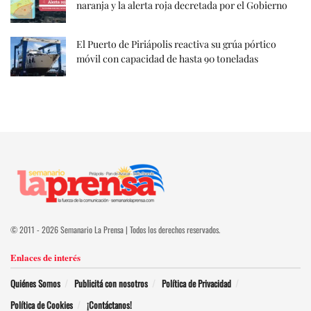
naranja y la alerta roja decretada por el Gobierno
El Puerto de Piriápolis reactiva su grúa pórtico
móvil con capacidad de hasta 90 toneladas
© 2011 - 2026 Semanario La Prensa | Todos los derechos reservados.
Enlaces de interés
Quiénes Somos
Publicitá con nosotros
Política de Privacidad
Política de Cookies
¡Contáctanos!