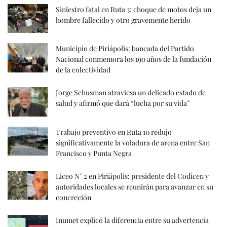
Siniestro fatal en Ruta 3: choque de motos deja un
hombre fallecido y otro gravemente herido
Municipio de Piriápolis: bancada del Partido
Nacional conmemora los 190 años de la fundación
de la colectividad
Jorge Schusman atraviesa un delicado estado de
salud y afirmó que dará “lucha por su vida”
Trabajo preventivo en Ruta 10 redujo
significativamente la voladura de arena entre San
Francisco y Punta Negra
Liceo N° 2 en Piriápolis: presidente del Codicen y
autoridades locales se reunirán para avanzar en su
concreción
Inumet explicó la diferencia entre su advertencia