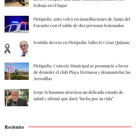
trabaja en el lugar
Piriápolis: auto volcó en inmediaciones de Zanja del
Encanto con el saldo de dos personas lesionadas
Sentido deceso en Piriápolis: falleció César Quijano
Piriápolis: Concejo Municipal se pronunció a favor
de demoler el club Playa Hermosa y desmantelar las
Aerosillas
Jorge Schusman atraviesa un delicado estado de
salud y afirmó que dará “lucha por su vida”
Recientes