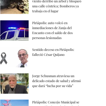
viento derribó un árbol y bloqueó
una calle céntrica; Bomberos ya
trabaja en el lugar
Piriápolis: auto volcó en
inmediaciones de Zanja del
Encanto con el saldo de dos
personas lesionadas
Sentido deceso en Piriápolis:
falleció César Quijano
Jorge Schusman atraviesa un
delicado estado de salud y afirmó
que dará “lucha por su vida”
Piriápolis: Concejo Municipal se