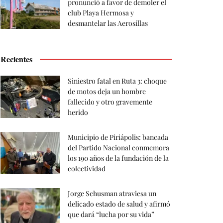
pronunció a favor de demoler el
club Playa Hermosa y
desmantelar las Aerosillas
Recientes
Siniestro fatal en Ruta 3: choque
de motos deja un hombre
fallecido y otro gravemente
herido
Municipio de Piriápolis: bancada
del Partido Nacional conmemora
los 190 años de la fundación de la
colectividad
Jorge Schusman atraviesa un
delicado estado de salud y afirmó
que dará “lucha por su vida”