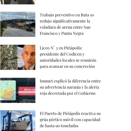
Trabajo preventivo en Ruta 10
redujo significativamente la
voladura de arena entre San
Francisco y Punta Negra
Liceo N° 2 en Piriápolis:
presidente del Codicen y
autoridades locales se reunirán
para avanzar en su concreción
Inumet explicó la diferencia entre
su advertencia naranja y la alerta
roja decretada por el Gobierno
El Puerto de Piriápolis reactiva su
grúa pórtico móvil con capacidad
de hasta 90 toneladas