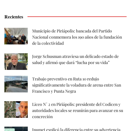
Recientes
Municipio de Piriápolis: bancada del Partido
Nacional conmemora los 190 años de la fundación
de la colectividad
Jorge Schusman atraviesa un delicado estado de
salud y afirmó que dará “lucha por su vida”
Trabajo preventivo en Ruta 10 redujo
significativamente la voladura de arena entre San
Francisco y Punta Negra
Liceo N° 2 en Piriápolis: presidente del Codicen y
autoridades locales se reunirán para avanzar en su
concreción
Inumet explicó la diferencia entre su advertencia