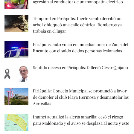
agresión al conductor de un monopatín eléctrico
Temporal en Piriápolis: fuerte viento derribó un
árbol y bloqueó una calle céntrica; Bomberos ya
trabaja en el lugar
Piriápolis: auto volcó en inmediaciones de Zanja del
Encanto con el saldo de dos personas lesionadas
Sentido deceso en Piriápolis: falleció César Quijano
Piriápolis: Concejo Municipal se pronunció a favor
de demoler el club Playa Hermosa y desmantelar las
Aerosillas
Inumet actualizó la alerta amarilla: cesó el riesgo
para Maldonado y el aviso se desplaza al norte y este