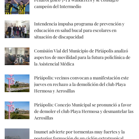
campeón del Intermedio
Intendencia impulsa programa de prevención y
educación en salud bucal para escolares en
situación de discapacidad
Comisión Vial del Municipio de Piriápolis analizó
aspectos de movilidad para la futura policlínica de
la Asistencial Médica
Piriápolis: vecinos convocan a manifestación este
jueves en rechazo a la demolición del club Playa
Hermosa y Aerosillas
Piriápolis: Concejo Municipal se pronunció a favor
de demoler el club Playa Hermosa y desmantelar las
Aerosillas
Inumet advierte por tormentas muy fuertes y la
posterior formación de un ciclón extratropical