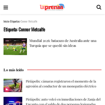
Inicio
Etiquetas
Connor Metcalfe
Etiqueta:
Connor Metcalfe
Mundial 2026: batacazo de Australia ante una
Turquía que se quedó sin ideas
Lo más leído
Piriápolis: cámaras registraron el momento de la
agresión al conductor de un monopatín eléctrico
Piriápolis: auto volcó en inmediaciones de Zanja del
Encanto con el saldo de dos personas lesionadas