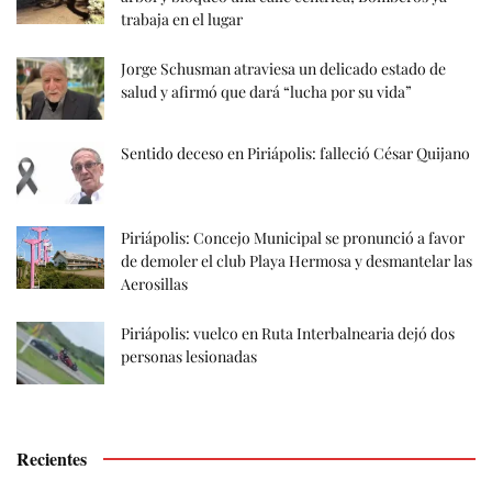
trabaja en el lugar
Jorge Schusman atraviesa un delicado estado de
salud y afirmó que dará “lucha por su vida”
Sentido deceso en Piriápolis: falleció César Quijano
Piriápolis: Concejo Municipal se pronunció a favor
de demoler el club Playa Hermosa y desmantelar las
Aerosillas
Piriápolis: vuelco en Ruta Interbalnearia dejó dos
personas lesionadas
Recientes