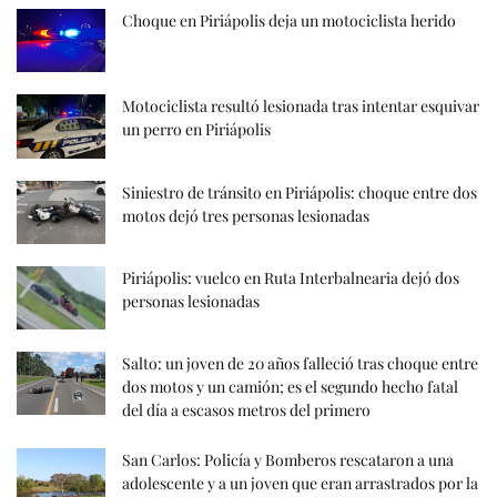
Choque en Piriápolis deja un motociclista herido
Motociclista resultó lesionada tras intentar esquivar
un perro en Piriápolis
Siniestro de tránsito en Piriápolis: choque entre dos
motos dejó tres personas lesionadas
Piriápolis: vuelco en Ruta Interbalnearia dejó dos
personas lesionadas
Salto: un joven de 20 años falleció tras choque entre
dos motos y un camión; es el segundo hecho fatal
del día a escasos metros del primero
San Carlos: Policía y Bomberos rescataron a una
adolescente y a un joven que eran arrastrados por la