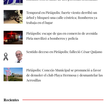
Temporal en Piriápolis: fuerte viento derribó un
árbol y bloqueó una calle céntrica; Bomberos ya
trabaja en el lugar
Piriápolis: escape de gas en comercio de avenida
Piria movilizó a bomberos y policía
Sentido deceso en Piriápolis: falleció César Quijano
Piriápolis: Concejo Municipal se pronunció a favor
de demoler el club Playa Hermosa y desmantelar las
Aerosillas
Recientes