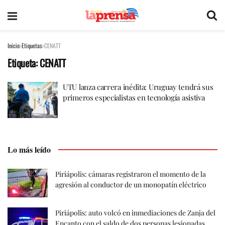
Inicio
Etiquetas
CENATT
Etiqueta:
CENATT
UTU lanza carrera inédita: Uruguay tendrá sus
primeros especialistas en tecnología asistiva
Lo más leído
Piriápolis: cámaras registraron el momento de la
agresión al conductor de un monopatín eléctrico
Piriápolis: auto volcó en inmediaciones de Zanja del
Encanto con el saldo de dos personas lesionadas