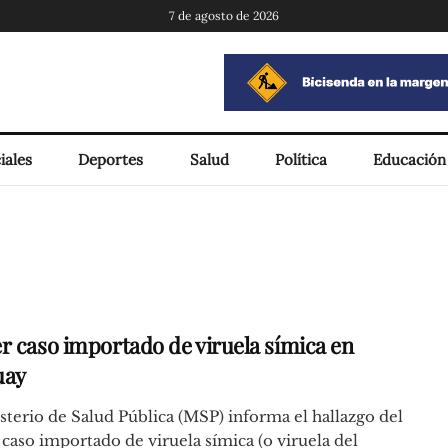
7 de agosto de 2026
iales
Deportes
Salud
Política
Educación
r caso importado de viruela símica en
uay
sterio de Salud Pública (MSP) informa el hallazgo del
caso importado de viruela símica (o viruela del