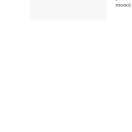
mono) .