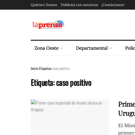
Quiénes Somos
Publicitá con nosotros
¡Contáctanos!
Zona Oeste
Departamental
Polic
Inicio
Etiquetas
caso positivo
Etiqueta:
caso positivo
Prime
Urug
El Mini
primer 