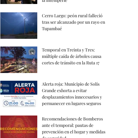
la intemperie
Cerro Largo: peón rural falleció
tras ser alcanzado por un rayo en
Tupambaé
Temporal en Treinta y Tres:
múltiple caída de árboles causa
cortes de tránsito en la Ruta 17
Alerta roja: Municipio de Solís
Grande exhorta a evitar
desplazamientos innecesarios y
permanecer en lugares seguros
Recomendaciones de Bomberos
ante el temporal: pautas de
prevención en el hogar y medidas