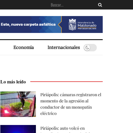
Economía
Internacionales
Lo más leído
Piriápolis: cámaras registraron el
momento de la agresión al
conductor de un monopatín
eléctrico
Piriápolis: auto volcó en