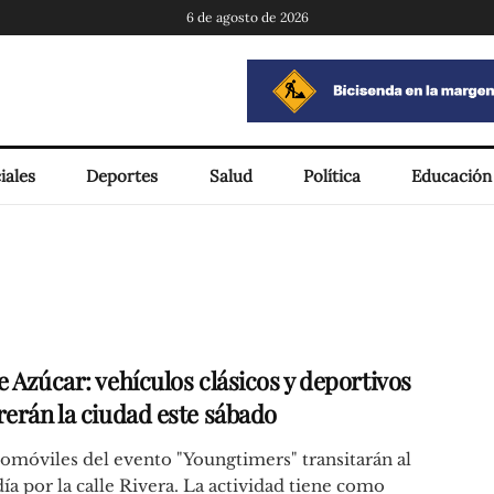
6 de agosto de 2026
iales
Deportes
Salud
Política
Educación
 Azúcar: vehículos clásicos y deportivos
rerán la ciudad este sábado
omóviles del evento "Youngtimers" transitarán al
a por la calle Rivera. La actividad tiene como