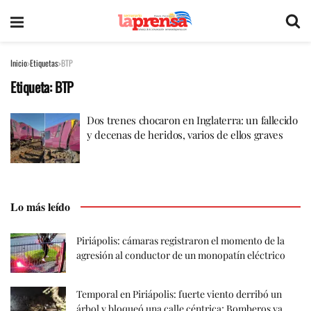
Inicio
Etiquetas
BTP
Etiqueta:
BTP
Dos trenes chocaron en Inglaterra: un fallecido
y decenas de heridos, varios de ellos graves
Lo más leído
Piriápolis: cámaras registraron el momento de la
agresión al conductor de un monopatín eléctrico
Temporal en Piriápolis: fuerte viento derribó un
árbol y bloqueó una calle céntrica; Bomberos ya