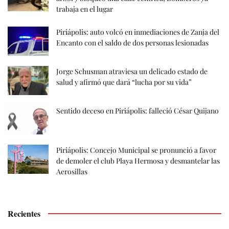
trabaja en el lugar
Piriápolis: auto volcó en inmediaciones de Zanja del
Encanto con el saldo de dos personas lesionadas
Jorge Schusman atraviesa un delicado estado de
salud y afirmó que dará “lucha por su vida”
Sentido deceso en Piriápolis: falleció César Quijano
Piriápolis: Concejo Municipal se pronunció a favor
de demoler el club Playa Hermosa y desmantelar las
Aerosillas
Recientes