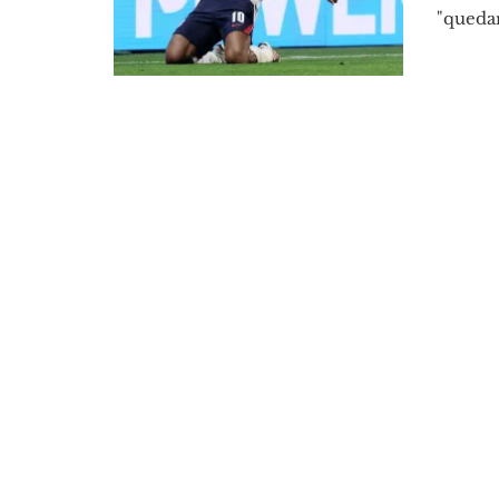
"quedar