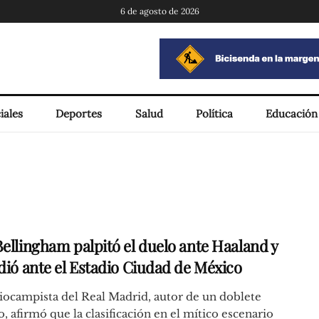
6 de agosto de 2026
iales
Deportes
Salud
Política
Educación
Bellingham palpitó el duelo ante Haaland y
ndió ante el Estadio Ciudad de México
ocampista del Real Madrid, autor de un doblete
o, afirmó que la clasificación en el mítico escenario