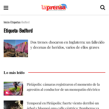
Inicio
Etiquetas
Bedford
Etiqueta:
Bedford
Dos trenes chocaron en Inglaterra: un fallecido
y decenas de heridos, varios de ellos graves
Lo más leído
Piriápolis: cámaras registraron el momento de la
agresión al conductor de un monopatín eléctrico
Temporal en Piriápolis: fuerte viento derribó un
árbol y bloqueó una calle céntrica; Bomberos ya