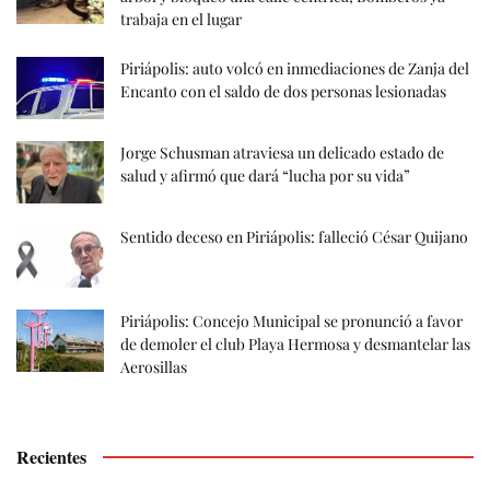
trabaja en el lugar
Piriápolis: auto volcó en inmediaciones de Zanja del
Encanto con el saldo de dos personas lesionadas
Jorge Schusman atraviesa un delicado estado de
salud y afirmó que dará “lucha por su vida”
Sentido deceso en Piriápolis: falleció César Quijano
Piriápolis: Concejo Municipal se pronunció a favor
de demoler el club Playa Hermosa y desmantelar las
Aerosillas
Recientes