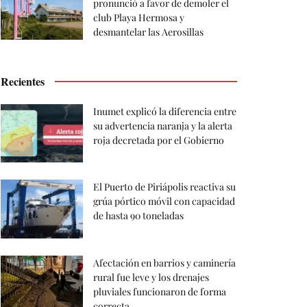
pronunció a favor de demoler el
club Playa Hermosa y
desmantelar las Aerosillas
Recientes
Inumet explicó la diferencia entre
su advertencia naranja y la alerta
roja decretada por el Gobierno
El Puerto de Piriápolis reactiva su
grúa pórtico móvil con capacidad
de hasta 90 toneladas
Afectación en barrios y caminería
rural fue leve y los drenajes
pluviales funcionaron de forma
correcta