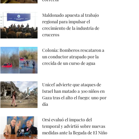
Maldonado apuesta al trabajo
regional para impulsar el
crecimiento de la industria de
cruceros
Colonia: Bomberos rescataron a
un conductor atrapado por la
crecida de un curso de agua
Unicef advierte que ataques de
Israel han matado a 300 niños en
Gaza tras el alto el fuego: uno por
día
Orsi evaluó el impacto del
temporal y advirtió sobre nuevas
medidas ante la llegada de El Niño