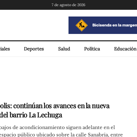
7 de agosto de 2026
iales
Deportes
Salud
Política
Educación
olis: continúan los avances en la nueva
 del barrio La Lechuga
bajos de acondicionamiento siguen adelante en el
spacio público ubicado sobre la calle Sanabria, entre