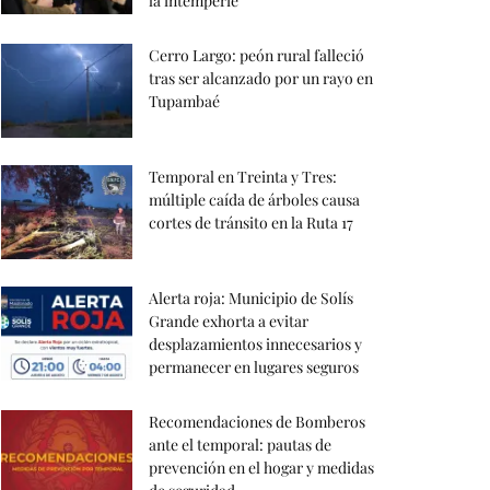
la intemperie
Cerro Largo: peón rural falleció
tras ser alcanzado por un rayo en
Tupambaé
Temporal en Treinta y Tres:
múltiple caída de árboles causa
cortes de tránsito en la Ruta 17
Alerta roja: Municipio de Solís
Grande exhorta a evitar
desplazamientos innecesarios y
permanecer en lugares seguros
Recomendaciones de Bomberos
ante el temporal: pautas de
prevención en el hogar y medidas