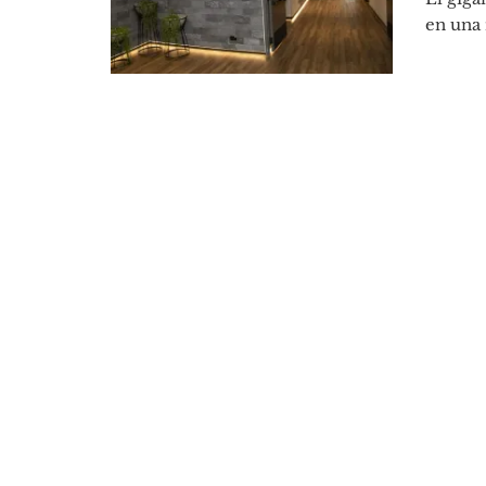
en una 