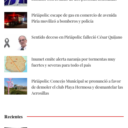
Piriápolis: escape de gas en comercio de avenida
Piria movilizó a bomberos y policía
Sentido deceso en Piriápolis: falleció César Quijano
Inumet emite alerta naranja por tormentas muy
fuertes y severas para todo el país
Piriápolis: Concejo Municipal se pronunció a favor
de demoler el club Playa Hermosa y desmantelar las
Aerosillas
Recientes