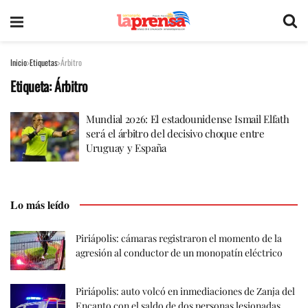
Inicio
Etiquetas
Árbitro
Etiqueta:
Árbitro
Mundial 2026: El estadounidense Ismail Elfath
será el árbitro del decisivo choque entre
Uruguay y España
Lo más leído
Piriápolis: cámaras registraron el momento de la
agresión al conductor de un monopatín eléctrico
Piriápolis: auto volcó en inmediaciones de Zanja del
Encanto con el saldo de dos personas lesionadas