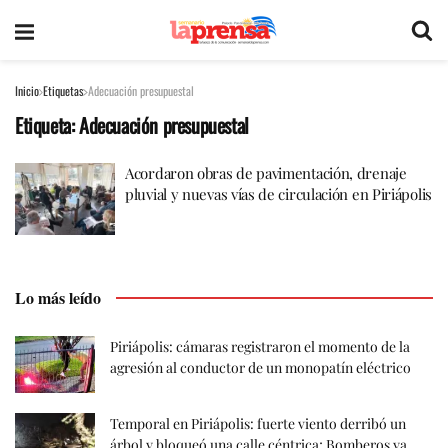
Inicio
Etiquetas
Adecuación presupuestal
Etiqueta:
Adecuación presupuestal
Acordaron obras de pavimentación, drenaje
pluvial y nuevas vías de circulación en Piriápolis
Lo más leído
Piriápolis: cámaras registraron el momento de la
agresión al conductor de un monopatín eléctrico
Temporal en Piriápolis: fuerte viento derribó un
árbol y bloqueó una calle céntrica; Bomberos ya