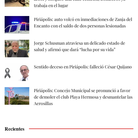
trabaja en el lugar
Piriápolis: auto volcó en inmediaciones de Zanja del
Encanto con el saldo de dos personas lesionadas
Jorge Schusman atraviesa un delicado estado de
salud y afirmó que dará “lucha por su vida”
Sentido deceso en Piriápolis: falleció César Quijano
Piriápolis: Concejo Municipal se pronunció a favor
de demoler el club Playa Hermosa y desmantelar las
Aerosillas
Recientes