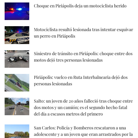
Choque en Piriápolis deja un motociclista herido
Motociclista resultó lesionada tras intentar esquivar
un perro en Piriápolis
Siniestro de tránsito en Piriápolis: choque entre dos
motos dejó tres personas lesionadas
Piriápolis: vuelco en Ruta Interbalnearia dejó dos
personas lesionadas
Salto: un joven de 20 años falleció tras choque entre
dos motos y un camión; es el segundo hecho fatal
del día a escasos metros del primero
San Carlos: Policía y Bomberos rescataron a una
adolescente y a un joven que eran arrastrados por la