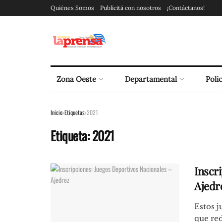
Quiénes Somos
Publicitá con nosotros
¡Contáctanos!
Zona Oeste
Departamental
Polic
Inicio
Etiquetas
2021
Etiqueta:
2021
Inscr
Ajedr
Estos j
que red