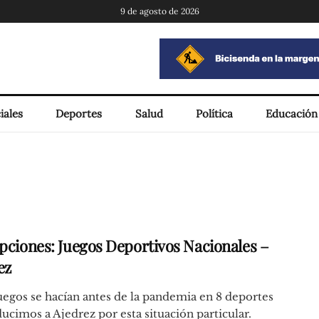
9 de agosto de 2026
iales
Deportes
Salud
Política
Educación
ipciones: Juegos Deportivos Nacionales –
ez
uegos se hacían antes de la pandemia en 8 deportes
ucimos a Ajedrez por esta situación particular.