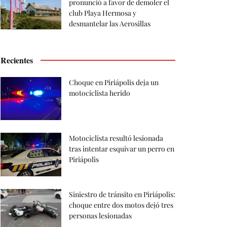
pronunció a favor de demoler el
club Playa Hermosa y
desmantelar las Aerosillas
Recientes
Choque en Piriápolis deja un
motociclista herido
Motociclista resultó lesionada
tras intentar esquivar un perro en
Piriápolis
Siniestro de tránsito en Piriápolis:
choque entre dos motos dejó tres
personas lesionadas