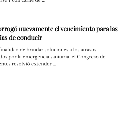
rse Y con carné de ...
orrogó nuevamente el vencimiento para las
cias de conducir
finalidad de brindar soluciones a los atrasos
dos por la emergencia sanitaria, el Congreso de
ntes resolvió extender ...