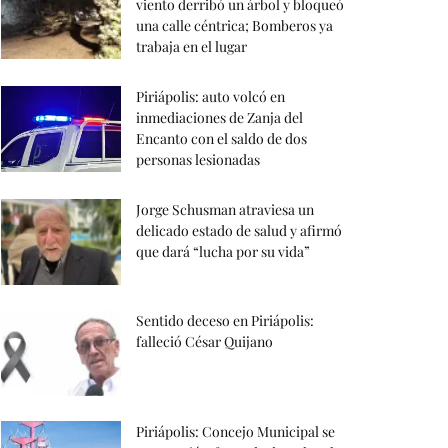
viento derribó un árbol y bloqueó
una calle céntrica; Bomberos ya
trabaja en el lugar
Piriápolis: auto volcó en
inmediaciones de Zanja del
Encanto con el saldo de dos
personas lesionadas
Jorge Schusman atraviesa un
delicado estado de salud y afirmó
que dará “lucha por su vida”
Sentido deceso en Piriápolis:
falleció César Quijano
Piriápolis: Concejo Municipal se