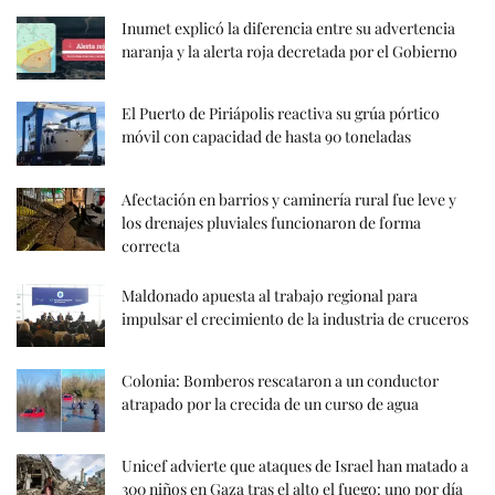
Inumet explicó la diferencia entre su advertencia
naranja y la alerta roja decretada por el Gobierno
El Puerto de Piriápolis reactiva su grúa pórtico
móvil con capacidad de hasta 90 toneladas
Afectación en barrios y caminería rural fue leve y
los drenajes pluviales funcionaron de forma
correcta
Maldonado apuesta al trabajo regional para
impulsar el crecimiento de la industria de cruceros
Colonia: Bomberos rescataron a un conductor
atrapado por la crecida de un curso de agua
Unicef advierte que ataques de Israel han matado a
300 niños en Gaza tras el alto el fuego: uno por día