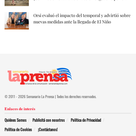
Orsi evaluó el impacto del temporal y advirtió sobre
nuevas medidas ante la llegada de El Niño
© 2011 - 2026 Semanario La Prensa | Todos los derechos reservados.
Enlaces de interés
Quiénes Somos
Publicitá con nosotros
Política de Privacidad
Política de Cookies
¡Contáctanos!