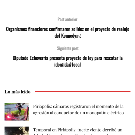
Post anterior
Organismos financieros confirmaron solidez en el proyecto de realojo
del Kennedy￼
Siguiente post
Diputado Echeverría presenta proyecto de ley para rescatar la
identidad local
Lo más leído
Piriápolis: cámaras registraron el momento de la
agresión al conductor de un monopatín eléctrico
Temporal en Piriápolis: fuerte viento derribó un