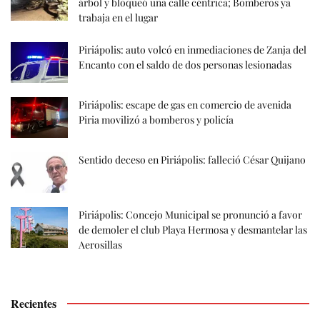
árbol y bloqueó una calle céntrica; Bomberos ya
trabaja en el lugar
Piriápolis: auto volcó en inmediaciones de Zanja del
Encanto con el saldo de dos personas lesionadas
Piriápolis: escape de gas en comercio de avenida
Piria movilizó a bomberos y policía
Sentido deceso en Piriápolis: falleció César Quijano
Piriápolis: Concejo Municipal se pronunció a favor
de demoler el club Playa Hermosa y desmantelar las
Aerosillas
Recientes