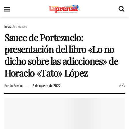
Inicio
Actividades
Sauce de Portezuelo:
presentación del libro «Lo no
dicho sobre las adicciones» de
Horacio «Tato» López
A
Por
La Prensa
5 de agosto de 2022
A