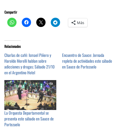
Compartir
Más
Relacionados
Charlas de café: Ismael Piñero y
Encuentro de Sauce: Jornada
Haroldo Morelli hablan sobre
repleta de actividades este sábado
adicciones y drogas; Sábado 21/10
en Sauce de Portezuelo
en el Argentino Hotel
La Orquesta Departamental se
presenta este sábado en Sauce de
Portezuelo