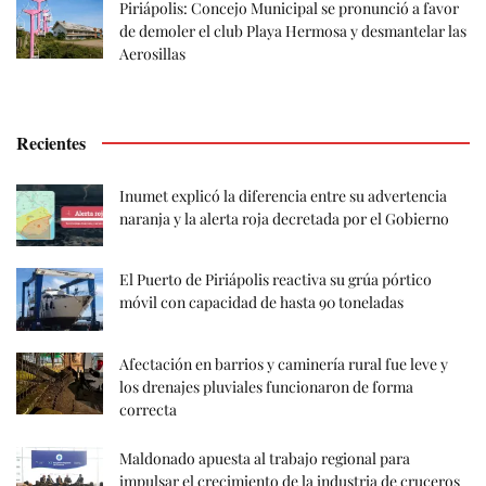
Piriápolis: Concejo Municipal se pronunció a favor
de demoler el club Playa Hermosa y desmantelar las
Aerosillas
Recientes
Inumet explicó la diferencia entre su advertencia
naranja y la alerta roja decretada por el Gobierno
El Puerto de Piriápolis reactiva su grúa pórtico
móvil con capacidad de hasta 90 toneladas
Afectación en barrios y caminería rural fue leve y
los drenajes pluviales funcionaron de forma
correcta
Maldonado apuesta al trabajo regional para
impulsar el crecimiento de la industria de cruceros