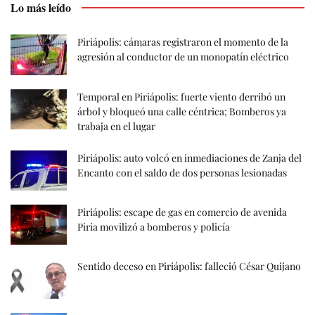
Lo más leído
Piriápolis: cámaras registraron el momento de la
agresión al conductor de un monopatín eléctrico
Temporal en Piriápolis: fuerte viento derribó un
árbol y bloqueó una calle céntrica; Bomberos ya
trabaja en el lugar
Piriápolis: auto volcó en inmediaciones de Zanja del
Encanto con el saldo de dos personas lesionadas
Piriápolis: escape de gas en comercio de avenida
Piria movilizó a bomberos y policía
Sentido deceso en Piriápolis: falleció César Quijano