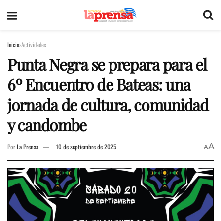
Inicio
Actividades
Punta Negra se prepara para el
6º Encuentro de Bateas: una
jornada de cultura, comunidad
y candombe
A
Por
La Prensa
10 de septiembre de 2025
A