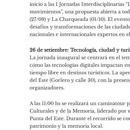
inicio a las I Jornadas Interdisciplinarias
movimientos”, una propuesta abierta a to
(27/09) y La Charqueada (01/10). El evento
desafíos y transformaciones de las ciudade
nacionales e internacionales expertos en el
26 de setiembre: Tecnología, ciudad y tur
La jornada inaugural se centrará en el te
cómo las tecnologías digitales impactan en 
tiempo libre en destinos turísticos. La ape
del Este (Gorlero y calle 30), con la presen
organizadores.
A las 11:00 hs se realizará un caminatour 
Culturales y de la Memoria, liderado por
Punta del Este. Durante el recorrido se c
patrimonio y la memoria local.