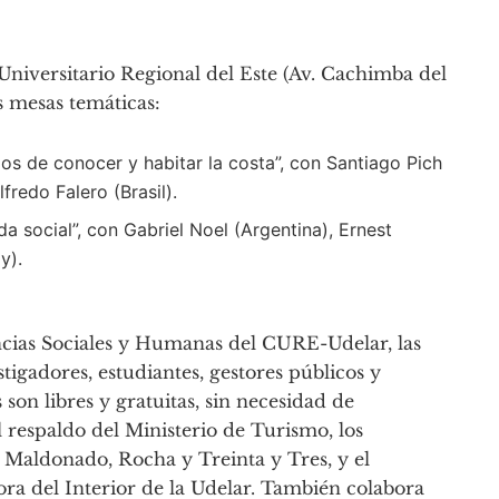
Universitario Regional del Este (Av. Cachimba del
s mesas temáticas:
dos de conocer y habitar la costa”, con Santiago Pich
fredo Falero (Brasil).
da social”, con Gabriel Noel (Argentina), Ernest
y).
cias Sociales y Humanas del CURE-Udelar, las
igadores, estudiantes, gestores públicos y
son libres y gratuitas, sin necesidad de
l respaldo del Ministerio de Turismo, los
e Maldonado, Rocha y Treinta y Tres, y el
ra del Interior de la Udelar. También colabora