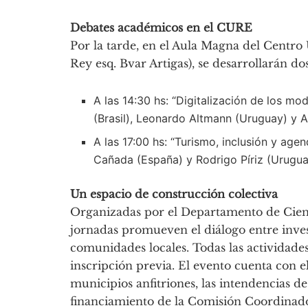
Debates académicos en el CURE
Por la tarde, en el Aula Magna del Centro 
Rey esq. Bvar Artigas), se desarrollarán do
A las 14:30 hs: “Digitalización de los mo
(Brasil), Leonardo Altmann (Uruguay) y Al
A las 17:00 hs: “Turismo, inclusión y agen
Cañada (España) y Rodrigo Píriz (Urugua
Un espacio de construcción colectiva
Organizadas por el Departamento de Cien
jornadas promueven el diálogo entre invest
comunidades locales. Todas las actividades 
inscripción previa. El evento cuenta con e
municipios anfitriones, las intendencias d
financiamiento de la Comisión Coordinado