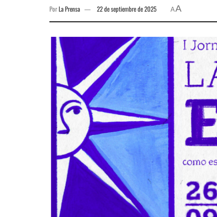
A
Por
La Prensa
22 de septiembre de 2025
A