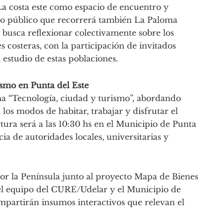
 “La costa este como espacio de encuentro y
do público que recorrerá también La Paloma
 busca reflexionar colectivamente sobre los
s costeras, con la participación de invitados
 estudio de estas poblaciones.
ismo en Punta del Este
ma “Tecnología, ciudad y turismo”, abordando
los modos de habitar, trabajar y disfrutar el
rtura será a las 10:30 hs en el Municipio de Punta
cia de autoridades locales, universitarias y
por la Península junto al proyecto Mapa de Bienes
 el equipo del CURE/Udelar y el Municipio de
ompartirán insumos interactivos que relevan el