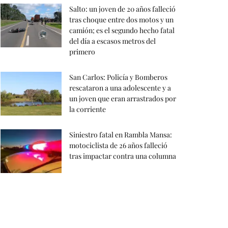
Salto: un joven de 20 años falleció
tras choque entre dos motos y un
camión; es el segundo hecho fatal
del día a escasos metros del
primero
San Carlos: Policía y Bomberos
rescataron a una adolescente y a
un joven que eran arrastrados por
la corriente
Siniestro fatal en Rambla Mansa:
motociclista de 26 años falleció
tras impactar contra una columna