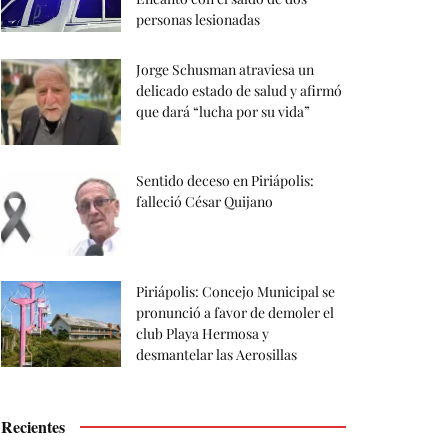
personas lesionadas
Jorge Schusman atraviesa un
delicado estado de salud y afirmó
que dará “lucha por su vida”
Sentido deceso en Piriápolis:
falleció César Quijano
Piriápolis: Concejo Municipal se
pronunció a favor de demoler el
club Playa Hermosa y
desmantelar las Aerosillas
Recientes