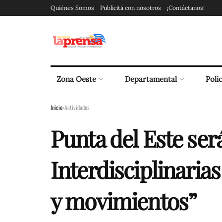
Quiénes Somos
Publicitá con nosotros
¡Contáctanos!
Zona Oeste
Departamental
Polic
Inicio
Actividades
Punta del Este ser
Interdisciplinaria
y movimientos”