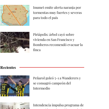
Inumet emite alerta naranja por
tormentas muy fuertes y severas
para todo el país
Piriápolis: árbol cayó sobre
vivienda en San Francisco y
Bomberos recomendó evacuar la
finca
Recientes
Peñarol goleó 5-1 a Wanderers y
se consagró campeón del
Intermedio
Intendencia impulsa programa de