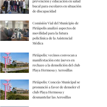
prevención y educación en salud
bucal para escolares en situación
de discapacidad
Comisión Vial del Municipio de
Piriápolis analizó aspectos de
movilidad para la futura
policlínica de la Asistencial
Médica
Piriápolis: vecinos convocan a
manifestación este jueves en
rechazo a la demolición del club
Playa Hermosa y Aerosillas
Piriápolis: Concejo Municipal se
pronunció a favor de demoler el
club Playa Hermosa y
desmantelar las Aerosillas