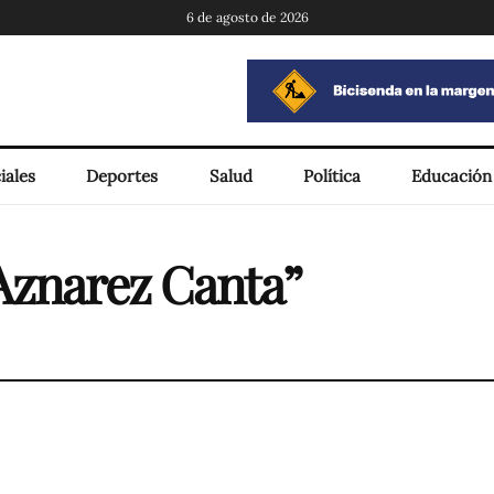
6 de agosto de 2026
iales
Deportes
Salud
Política
Educación
Aznarez Canta”