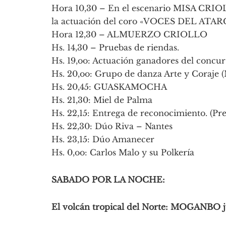
Hora 10,30 – En el escenario MISA CRIO
la actuación del coro «VOCES DEL ATARC
Hora 12,30 – ALMUERZO CRIOLLO
Hs. 14,30 – Pruebas de riendas.
Hs. 19,oo: Actuación ganadores del concur
Hs. 20,oo: Grupo de danza Arte y Coraje (
Hs. 20,45: GUASKAMOCHA
Hs. 21,30: Miel de Palma
Hs. 22,15: Entrega de reconocimiento. (P
Hs. 22,30: Dúo Riva – Nantes
Hs. 23,15: Dúo Amanecer
Hs. 0,oo: Carlos Malo y su Polkería
SABADO POR LA NOCHE:
El volcán tropical del Norte: MOGANBO