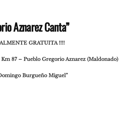
rio Aznarez Canta”
ALMENTE GRATUITA !!!!
 Km 87 – Pueblo Gregorio Aznarez (Maldonado)
“Domingo Burgueño Miguel”