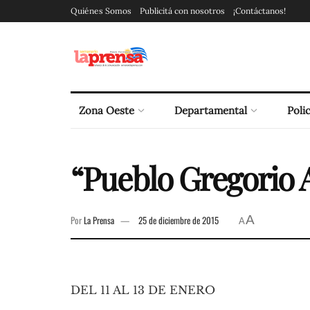
Quiénes Somos
Publicitá con nosotros
¡Contáctanos!
Zona Oeste
Departamental
Polic
“Pueblo Gregorio 
A
Por
La Prensa
25 de diciembre de 2015
A
DEL 11 AL 13 DE ENERO