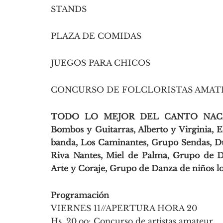
STANDS
PLAZA DE COMIDAS
JUEGOS PARA CHICOS
CONCURSO DE FOLCLORISTAS AMAT
TODO LO MEJOR DEL CANTO NACIONA
Bombos y Guitarras, Alberto y Virginia,
banda, Los Caminantes, Grupo Sendas, D
Riva Nantes, Miel de Palma, Grupo de 
Arte y Coraje, Grupo de Danza de niños l
Programación
VIERNES 11//APERTURA HORA 20
Hs. 20,oo: Concurso de artistas amateur