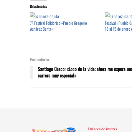
Relacionados
7º Festival Folklórico «Pueblo Gregorio
Festival «Pueblo 
Aznárez Canta»
13 al 15 de enero 
Post anterior
Santiago Casco: «Loco de la vida; ahora me espera un
carrera muy especial»
Enlaces de interés