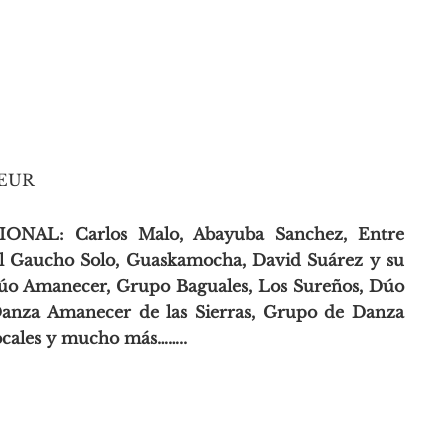
EUR
L: Carlos Malo, Abayuba Sanchez, Entre
 El Gaucho Solo, Guaskamocha, David Suárez y su
úo Amanecer, Grupo Baguales, Los Sureños, Dúo
Danza Amanecer de las Sierras, Grupo de Danza
ocales y mucho más……..