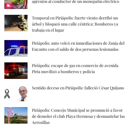
agresión al conductor de un monopatín eléctrico
Temporal en Piriápolis: fuerte viento derribó un
árbol y bloqueó una calle céntrica; Bomberos ya
trabaja en el lugar
Piriápolis: auto volcó en inmediaciones de Zanja del
Encanto con el saldo de dos personas lesionadas
Piriápolis: escape de gas en comercio de avenida
Piria movilizó a bomberos y policía
Sentido deceso en Piriápolis: falleció César Quijano
Piriápolis: Concejo Municipal se pronunció a favor
de demoler el club Playa Hermosa y desmantelar las
Aerosillas