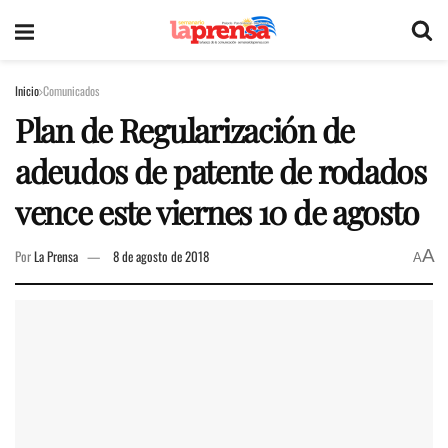
Inicio
Comunicados
Plan de Regularización de
adeudos de patente de rodados
vence este viernes 10 de agosto
A
Por
La Prensa
8 de agosto de 2018
A