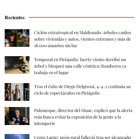
Recientes
Ciclón extratropical en Maldonado: árboles caídos
sobre viviendas y autos, vientos extremos y más de
18.000 usuarios sin luz
Temporal en Piriápolis: fuerte viento derribó un
árbol y bloqueó una calle céntrica; Bomberos ya
trabaja en el lugar
Tras el éxito de Diego Delgrossi, 4-4-2 continúa su
ciclo de espectáculos en Piriápolis
Palomeque, director del Sinae, explicó que la alerta
roja busca evitar la exposición de la gente a la
intemperie
Cerro Largo: peón rural falleció tras ser alcanzado