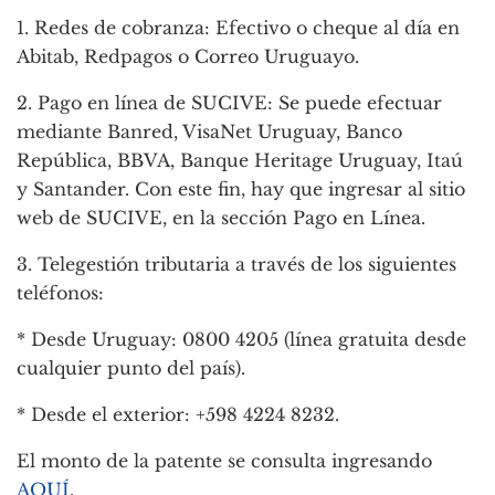
1. Redes de cobranza: Efectivo o cheque al día en
Abitab, Redpagos o Correo Uruguayo.
2. Pago en línea de SUCIVE: Se puede efectuar
mediante Banred, VisaNet Uruguay, Banco
República, BBVA, Banque Heritage Uruguay, Itaú
y Santander. Con este fin, hay que ingresar al sitio
web de SUCIVE, en la sección Pago en Línea.
3. Telegestión tributaria a través de los siguientes
teléfonos:
* Desde Uruguay: 0800 4205 (línea gratuita desde
cualquier punto del país).
* Desde el exterior: +598 4224 8232.
El monto de la patente se consulta ingresando
AQUÍ
.