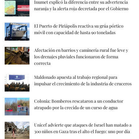
Inumet explicó la diferencia entre su advertencia
naranja y la alerta roja decretada por el Gobierno
El Puerto de Piriápolis reactiva su grúa pórtico
móvil con capacidad de hasta 90 toneladas
Afectación en barrios y caminería rural fue leve y
los drenajes pluviales funcionaron de forma
correcta
Maldonado apuesta al trabajo regional para
impulsar el crecimiento de la industria de cruceros
Colonia: Bomberos rescataron a un conductor
atrapado por la crecida de un curso de agua
Unicef advierte que ataques de Israel han matado a
300 niños en Gaza tras el alto el fuego: uno por día