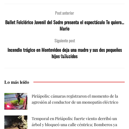
Post anterior
Ballet Folclórico Juvenil del Sodre presenta el espectáculo Te quiero…
Mario
Siguiente post
Incendio trágico en Montevideo deja una madre y sus dos pequeños
hijos fallecidos
Lo más leído
Piriápolis: cámaras registraron el momento de la
agresión al conductor de un monopatín eléctrico
Temporal en Piriápolis: fuerte viento derribó un
árbol y bloqueó una calle céntrica; Bomberos ya