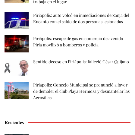
trabaja en el lugar
Piriápolis: auto volcó en inmediaciones de Zanja del
Encanto con el saldo de dos personas lesionadas
Piriápolis: escape de gas en comercio de avenida
Piria movilizó a bomberos y policía
Sentido deceso en Piriápolis: falleció César Quijano
Piriápolis: Concejo Municipal se pronunció a favor
de demoler el club Playa Hermosa y desmantelar las
Aerosillas
Recientes