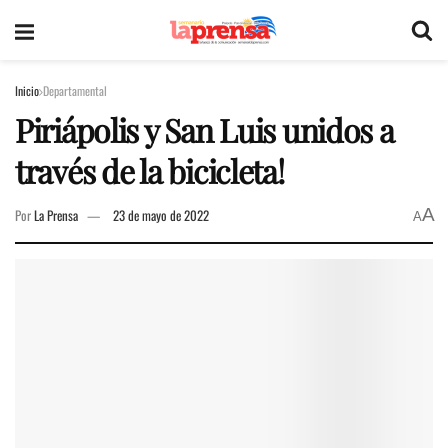
Inicio
Departamental
Piriápolis y San Luis unidos a
través de la bicicleta!
A
Por
La Prensa
23 de mayo de 2022
A