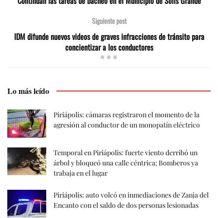
Continúan las tareas de bacheo en el Municipio de Solís Grande
Siguiente post
IDM difunde nuevos videos de graves infracciones de tránsito para
concientizar a los conductores
Lo más leído
Piriápolis: cámaras registraron el momento de la
agresión al conductor de un monopatín eléctrico
Temporal en Piriápolis: fuerte viento derribó un
árbol y bloqueó una calle céntrica; Bomberos ya
trabaja en el lugar
Piriápolis: auto volcó en inmediaciones de Zanja del
Encanto con el saldo de dos personas lesionadas