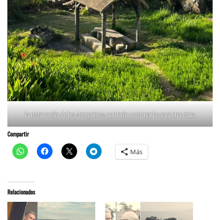
La restauración de los «honguitos» quedarían postergadas para otra etapa.
Compartir
Más
Relacionados