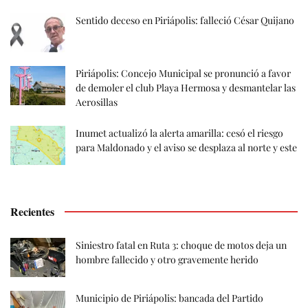
Sentido deceso en Piriápolis: falleció César Quijano
Piriápolis: Concejo Municipal se pronunció a favor
de demoler el club Playa Hermosa y desmantelar las
Aerosillas
Inumet actualizó la alerta amarilla: cesó el riesgo
para Maldonado y el aviso se desplaza al norte y este
Recientes
Siniestro fatal en Ruta 3: choque de motos deja un
hombre fallecido y otro gravemente herido
Municipio de Piriápolis: bancada del Partido