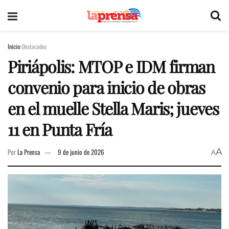
Inicio
Destacados
Piriápolis: MTOP e IDM firman
convenio para inicio de obras
en el muelle Stella Maris; jueves
11 en Punta Fría
A
Por
La Prensa
9 de junio de 2026
A