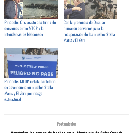
Piriápolis: Orsi asiste a la firma de
Con la presencia de Orsi, se
convenios entre MTOP y la
firmaron convenios para la
Intendencia de Maldonado
recuperación de los muelles Stella
Maris y El Veril
Piriápolis: MTOP instala cartelería
de advertencia en muelles Stella
Maris y El Veril por riesgo
estructural
Post anterior