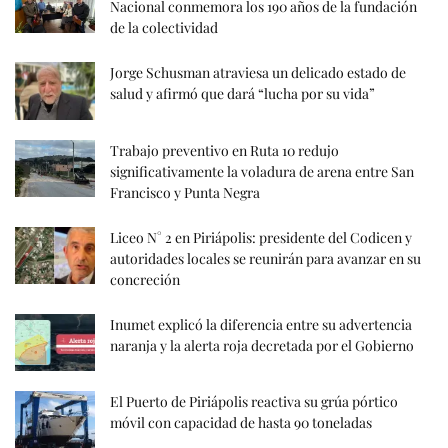
Nacional conmemora los 190 años de la fundación
de la colectividad
Jorge Schusman atraviesa un delicado estado de
salud y afirmó que dará “lucha por su vida”
Trabajo preventivo en Ruta 10 redujo
significativamente la voladura de arena entre San
Francisco y Punta Negra
Liceo N° 2 en Piriápolis: presidente del Codicen y
autoridades locales se reunirán para avanzar en su
concreción
Inumet explicó la diferencia entre su advertencia
naranja y la alerta roja decretada por el Gobierno
El Puerto de Piriápolis reactiva su grúa pórtico
móvil con capacidad de hasta 90 toneladas