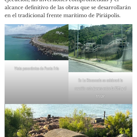
alcance definitivo de las obras que se desarrollarán
en el tradicional frente marítimo de Piriápolis.
Vista panorámica de Punta Fría
En La Rinconada se celebrará la
reunión este jueves entre la IDM y el
MTOP