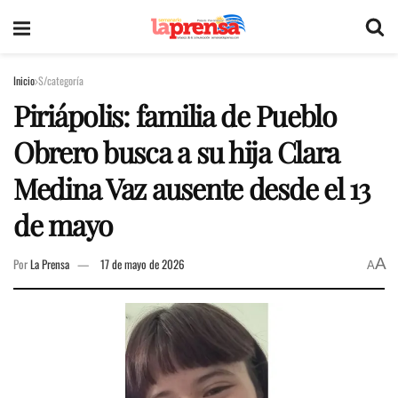
Inicio
S/categoría
Piriápolis: familia de Pueblo
Obrero busca a su hija Clara
Medina Vaz ausente desde el 13
de mayo
A
Por
La Prensa
17 de mayo de 2026
A