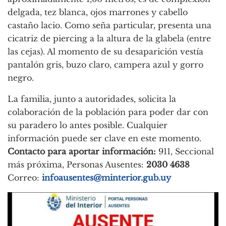
delgada, tez blanca, ojos marrones y cabello
castaño lacio. Como seña particular, presenta una
cicatriz de piercing a la altura de la glabela (entre
las cejas). Al momento de su desaparición vestía
pantalón gris, buzo claro, campera azul y gorro
negro.
La familia, junto a autoridades, solicita la
colaboración de la población para poder dar con
su paradero lo antes posible. Cualquier
información puede ser clave en este momento.
Contacto para aportar información:
911, Seccional
más próxima, Personas Ausentes:
2030 4638
Correo:
infoausentes@minterior.gub.uy