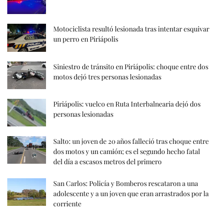
Motociclista resultó lesionada tras intentar esquivar
un perro en Piriápolis
Siniestro de tránsito en Piriápolis: choque entre dos
motos dejó tres personas lesionadas
Piriápolis: vuelco en Ruta Interbalnearia dejó dos
personas lesionadas
Salto: un joven de 20 años falleció tras choque entre
dos motos y un camión; es el segundo hecho fatal
del día a escasos metros del primero
San Carlos: Policía y Bomberos rescataron a una
adolescente y a un joven que eran arrastrados por la
corriente