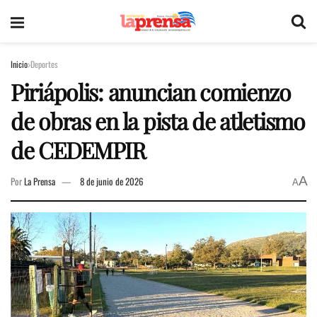
Inicio
Deportes
Piriápolis: anuncian comienzo
de obras en la pista de atletismo
de CEDEMPIR
A
Por
La Prensa
8 de junio de 2026
A