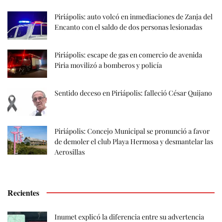
Piriápolis: auto volcó en inmediaciones de Zanja del
Encanto con el saldo de dos personas lesionadas
Piriápolis: escape de gas en comercio de avenida
Piria movilizó a bomberos y policía
Sentido deceso en Piriápolis: falleció César Quijano
Piriápolis: Concejo Municipal se pronunció a favor
de demoler el club Playa Hermosa y desmantelar las
Aerosillas
Recientes
Inumet explicó la diferencia entre su advertencia