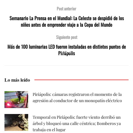
Post anterior
Semanario La Prensa en el Mundial: La Celeste se despidió de los
niños antes de emprender viaje a la Copa del Mundo
Siguiente post
Más de 100 luminarias LED fueron instaladas en distintos puntos de
Piriápolis
Lo más leído
Piriápolis: cámaras registraron el momento de la
agresión al conductor de un monopatín eléctrico
Temporal en Piriápolis: fuerte viento derribó un
árbol y bloqueó una calle céntrica; Bomberos ya
trabaja en el lugar