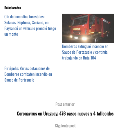
Relacionados
Ola de incendios forestales:
Solanas, Neptunia, Soriano, en
Paysandú un vehículo prendió fuego
un monte
Bomberos extinguió incendio en
Sauce de Portezuelo y continúa
trabajando en Ruta 104
Piriápolis: Varias dotaciones de
Bomberos combaten incendio en
Sauce de Portezuelo
Post anterior
Coronavirus en Uruguay; 476 casos nuevos y 4 fallecidos
Siguiente post