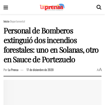
Inicio
Departamental
Personal de Bomberos
extinguió dos incendios
forestales: uno en Solanas, otro
en Sauce de Portezuelo
A
Por
La Prensa
17 de diciembre de 2020
A