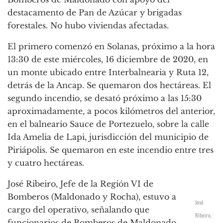
destacamento de Pan de Azúcar y brigadas
forestales. No hubo viviendas afectadas.
El primero comenzó en Solanas, próximo a la hora
13:30 de este miércoles, 16 diciembre de 2020, en
un monte ubicado entre Interbalnearia y Ruta 12,
detrás de la Ancap. Se quemaron dos hectáreas. El
segundo incendio, se desató próximo a las 15:30
aproximadamente, a pocos kilómetros del anterior,
en el balneario Sauce de Portezuelo, sobre la calle
Ida Amelia de Lapi, jurisdicción del municipio de
Piriápolis. Se quemaron en este incendio entre tres
y cuatro hectáreas.
José Ribeiro, Jefe de la Región VI de
Bomberos (Maldonado y Rocha), estuvo a
José
cargo del operativo, señalando que
Ribeiro,
funcionarios de Bomberos de Maldonado,