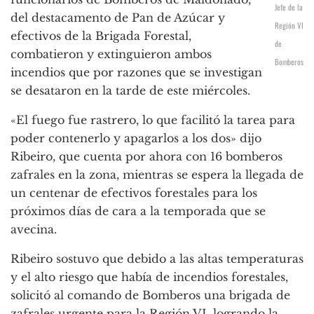
Jefe de la
del destacamento de Pan de Azúcar y
Región VI
efectivos de la Brigada Forestal,
de
combatieron y extinguieron ambos
Bomberos
incendios que por razones que se investigan
se desataron en la tarde de este miércoles.
«El fuego fue rastrero, lo que facilitó la tarea para
poder contenerlo y apagarlos a los dos» dijo
Ribeiro, que cuenta por ahora con 16 bomberos
zafrales en la zona, mientras se espera la llegada de
un centenar de efectivos forestales para los
próximos días de cara a la temporada que se
avecina.
Ribeiro sostuvo que debido a las altas temperaturas
y el alto riesgo que había de incendios forestales,
solicitó al comando de Bomberos una brigada de
zafrales urgente para la Región VI, logrando la