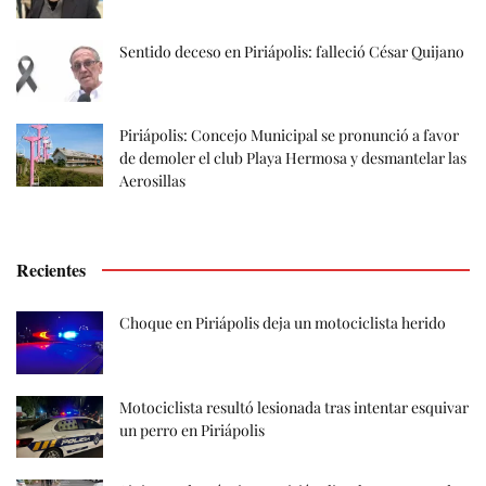
Sentido deceso en Piriápolis: falleció César Quijano
Piriápolis: Concejo Municipal se pronunció a favor
de demoler el club Playa Hermosa y desmantelar las
Aerosillas
Recientes
Choque en Piriápolis deja un motociclista herido
Motociclista resultó lesionada tras intentar esquivar
un perro en Piriápolis