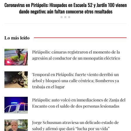
Coronavirus en Piriápolis: Hisopados en Escuela 52 y Jardín 100 vienen
dando negativo; aún faltan conocerse otros resultados
Lo más leído
Piriápolis: cámaras registraron el momento de la
agresión al conductor de un monopatín eléctrico
Temporal en Piriápolis: fuerte viento derribó un
árbol y bloqueó una calle céntrica; Bomberos ya
trabaja en el lugar
Piriápolis: auto volcó en inmediaciones de Zanja del
Encanto con el saldo de dos personas lesionadas
Jorge Schusman atraviesa un delicado estado de
salud y afirmó que dará “lucha por su vida”