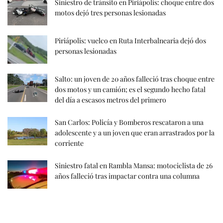
Siniestro de tránsito en Piriápolis: choque entre dos
motos dejó tres personas lesionadas
Piriápolis: vuelco en Ruta Interbalnearia dejó dos
personas lesionadas
Salto: un joven de 20 años falleció tras choque entre
dos motos y un camión; es el segundo hecho fatal
del día a escasos metros del primero
San Carlos: Policía y Bomberos rescataron a una
adolescente y a un joven que eran arrastrados por la
corriente
Siniestro fatal en Rambla Mansa: motociclista de 26
años falleció tras impactar contra una columna