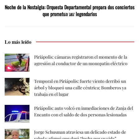
Noche de la Nostalgia: Orquesta Departamental prepara dos conciertos
que prometen ser legendarios
Lo más leído
Piriápolis: cámaras registraron el momento de la
agresión al conductor de un monopatín eléctrico
Temporal en Piriápolis: fuerte viento derribó un
árbol y bloqueó una calle céntrica; Bomberos ya
trabaja en el lugar
Piriápolis: auto volcó en inmediaciones de Zanja del
Encanto con el saldo de dos personas lesionadas
Jorge Schusman atraviesa un delicado estado de
salud y afirmó que dará “lucha por su vida”