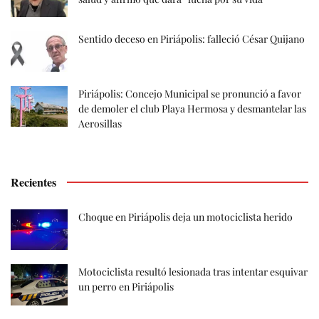
Sentido deceso en Piriápolis: falleció César Quijano
Piriápolis: Concejo Municipal se pronunció a favor
de demoler el club Playa Hermosa y desmantelar las
Aerosillas
Recientes
Choque en Piriápolis deja un motociclista herido
Motociclista resultó lesionada tras intentar esquivar
un perro en Piriápolis