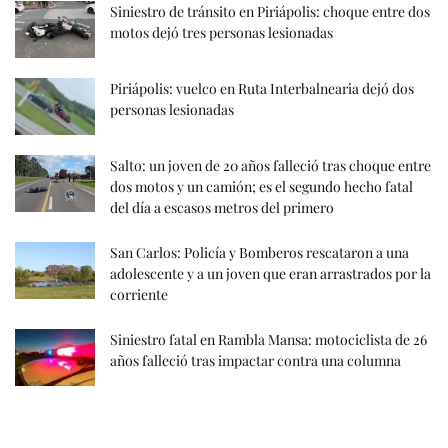
Siniestro de tránsito en Piriápolis: choque entre dos
motos dejó tres personas lesionadas
Piriápolis: vuelco en Ruta Interbalnearia dejó dos
personas lesionadas
Salto: un joven de 20 años falleció tras choque entre
dos motos y un camión; es el segundo hecho fatal
del día a escasos metros del primero
San Carlos: Policía y Bomberos rescataron a una
adolescente y a un joven que eran arrastrados por la
corriente
Siniestro fatal en Rambla Mansa: motociclista de 26
años falleció tras impactar contra una columna