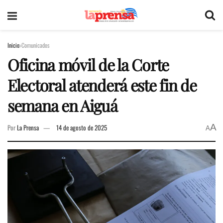
Inicio
Comunicados
Oficina móvil de la Corte
Electoral atenderá este fin de
semana en Aiguá
A
Por
La Prensa
14 de agosto de 2025
A