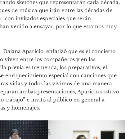
arando sketches que representarán cada década,
ues de música que irán entre las décadas de
 “con invitados especiales que serán
han venido a ensayar, por lo que estamos muy
, Daiana Aparicio, enfatizó que es el concierto
lo viven entre los compañeros y en las
la previa es tremenda, los preparativos, el
ese enriquecimiento especial con canciones que
ras vidas y todos las vivimos de una manera
preparan ambas presentaciones, Aparicio sostuvo
rabajo” e invitó al público en general a
sas y homenajes.