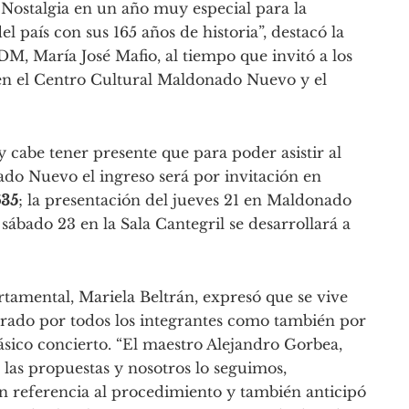
 Nostalgia en un año muy especial para la
 país con sus 165 años de historia”, destacó la
M, María José Mafio, al tiempo que invitó a los
 en el Centro Cultural Maldonado Nuevo y el
 cabe tener presente que para poder asistir al
do Nuevo el ingreso será por invitación en
635
; la presentación del jueves 21 en Maldonado
sábado 23 en la Sala Cantegril se desarrollará a
rtamental, Mariela Beltrán, expresó que se vive
rado por todos los integrantes como también por
lásico concierto. “El maestro Alejandro Gorbea,
 las propuestas y nosotros lo seguimos,
n referencia al procedimiento y también anticipó