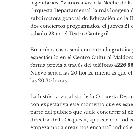
legendarios. “Vamos a vivir la Noche de la
Orquesta Departamental, la más longeva del
subdirectora general de Educación de la ID
dos conciertos programados: el jueves 21
sábado 23 en el Teatro Cantegril.
En ambos casos será con entrada gratuita y
espectáculo en el Centro Cultural Maldona
forma previa a través del teléfono
4226 8
Nuevo será a las 20 horas, mientras que el 
las 20.30 horas.
La histórica vocalista de la Orquesta Depa
con expectativa este momento que es espe
parte del público que suele concurrir al c
director de la Orquesta, aparece con todas
empezamos a crear, nos encanta”, indicó e