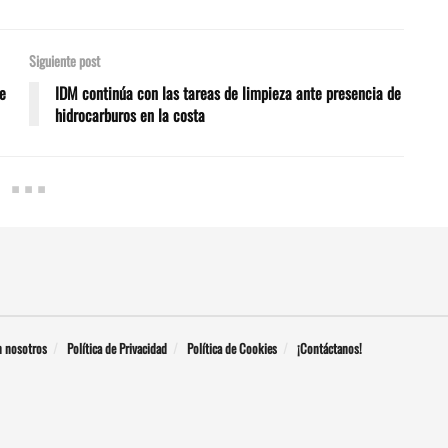
Siguiente post
de
IDM continúa con las tareas de limpieza ante presencia de
hidrocarburos en la costa
n nosotros
Política de Privacidad
Política de Cookies
¡Contáctanos!