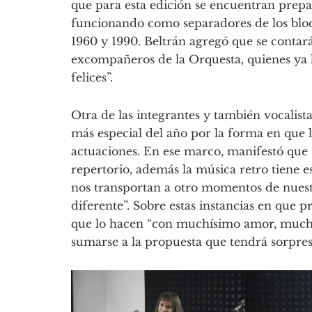
que para esta edición se encuentran prep
funcionando como separadores de los bloq
1960 y 1990. Beltrán agregó que se contará
excompañeros de la Orquesta, quienes ya 
felices”.
Otra de las integrantes y también vocalista
más especial del año por la forma en que 
actuaciones. En ese marco, manifestó que “
repertorio, además la música retro tiene 
nos transportan a otro momentos de nuest
diferente”. Sobre estas instancias en que 
que lo hacen “con muchísimo amor, mucho t
sumarse a la propuesta que tendrá sorpre