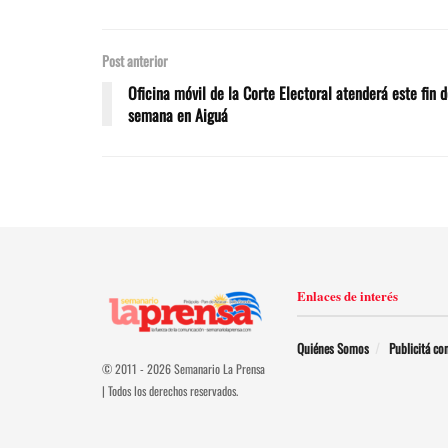
Post anterior
Oficina móvil de la Corte Electoral atenderá este fin 
semana en Aiguá
Enlaces de interés
Quiénes Somos
Publicitá co
© 2011 - 2026 Semanario La Prensa
| Todos los derechos reservados.