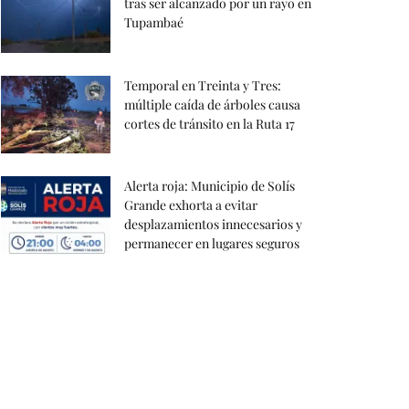
tras ser alcanzado por un rayo en
Tupambaé
Temporal en Treinta y Tres:
múltiple caída de árboles causa
cortes de tránsito en la Ruta 17
Alerta roja: Municipio de Solís
Grande exhorta a evitar
desplazamientos innecesarios y
permanecer en lugares seguros