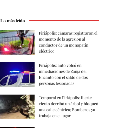
Lo más leído
Piriápolis: cámaras registraron el
momento de la agresión al
conductor de un monopatín
eléctrico
Piriápolis: auto volcó en
inmediaciones de Zanja del
Encanto con el saldo de dos
personas lesionadas
Temporal en Piriápolis: fuerte
viento derribó un árbol y bloqueó
una calle céntrica; Bomberos ya
trabaja en el lugar