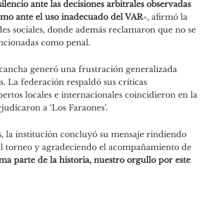
encio ante las decisiones arbitrales observadas
como ante el uso inadecuado del VAR
«, afirmó la
es sociales, donde además reclamaron que no se
ancionadas como penal.
 cancha generó una frustración generalizada
es. La federación respaldó sus críticas
rtos locales e internacionales coincidieron en la
judicaron a ‘Los Faraones’.
s, la institución concluyó su mensaje rindiendo
el torneo y agradeciendo el acompañamiento de
rma parte de la historia, nuestro orgullo por este