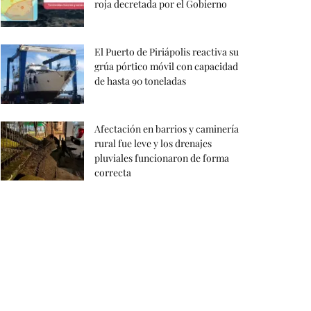
roja decretada por el Gobierno
El Puerto de Piriápolis reactiva su
grúa pórtico móvil con capacidad
de hasta 90 toneladas
Afectación en barrios y caminería
rural fue leve y los drenajes
pluviales funcionaron de forma
correcta