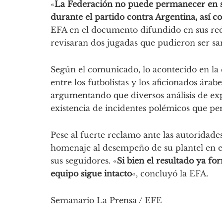
«
La Federación no puede permanecer en sil
durante el partido contra Argentina, así 
EFA en el documento difundido en sus red
revisaran dos jugadas que pudieron ser s
Según el comunicado, lo acontecido en la
entre los futbolistas y los aficionados árab
argumentando que diversos análisis de expe
existencia de incidentes polémicos que per
Pese al fuerte reclamo ante las autoridade
homenaje al desempeño de su plantel en 
sus seguidores. «
Si bien el resultado ya fo
equipo sigue intacto
«, concluyó la EFA.
Semanario La Prensa / EFE