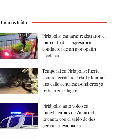
Lo más leído
Piriápolis: cámaras registraron el
momento de la agresión al
conductor de un monopatín
eléctrico
Temporal en Piriápolis: fuerte
viento derribó un árbol y bloqueó
una calle céntrica; Bomberos ya
trabaja en el lugar
Piriápolis: auto volcó en
inmediaciones de Zanja del
Encanto con el saldo de dos
personas lesionadas