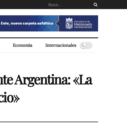
Economía
Internacionales
nte Argentina: «La
cio»