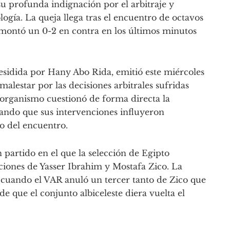
u profunda indignación por el arbitraje y
ología. La queja llega tras el encuentro de octavos
remontó un 0-2 en contra en los últimos minutos
esidida por Hany Abo Rida, emitió este miércoles
alestar por las decisiones arbitrales sufridas
 organismo cuestionó de forma directa la
ando que sus intervenciones influyeron
do del encuentro.
 partido en el que la selección de Egipto
iones de Yasser Ibrahim y Mostafa Zico. La
, cuando el VAR anuló un tercer tanto de Zico que
de que el conjunto albiceleste diera vuelta el