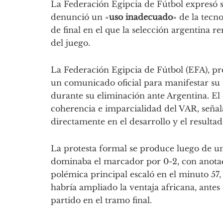
La Federación Egipcia de Fútbol expresó s
denunció un «
uso inadecuado
» de la tecn
de final en el que la selección argentina 
del juego.
La Federación Egipcia de Fútbol (EFA), pr
un comunicado oficial para manifestar su m
durante su eliminación ante Argentina. El
coherencia e imparcialidad del VAR, señal
directamente en el desarrollo y el resulta
La protesta formal se produce luego de un
dominaba el marcador por 0-2, con anotac
polémica principal escaló en el minuto 57
habría ampliado la ventaja africana, antes 
partido en el tramo final.