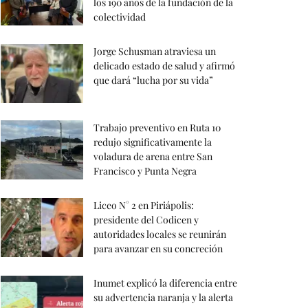
los 190 años de la fundación de la
colectividad
Jorge Schusman atraviesa un
delicado estado de salud y afirmó
que dará “lucha por su vida”
Trabajo preventivo en Ruta 10
redujo significativamente la
voladura de arena entre San
Francisco y Punta Negra
Liceo N° 2 en Piriápolis:
presidente del Codicen y
autoridades locales se reunirán
para avanzar en su concreción
Inumet explicó la diferencia entre
su advertencia naranja y la alerta