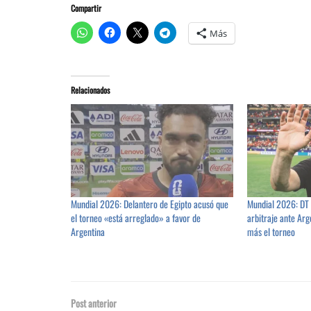
Compartir
Más
Relacionados
Mundial 2026: Delantero de Egipto acusó que
Mundial 2026: DT 
el torneo «está arreglado» a favor de
arbitraje ante Arg
Argentina
más el torneo
Post anterior