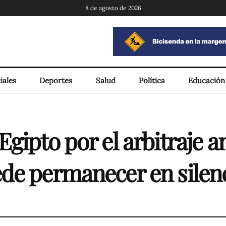
8 de agosto de 2026
iales
Deportes
Salud
Política
Educación
gipto por el arbitraje a
de permanecer en silen