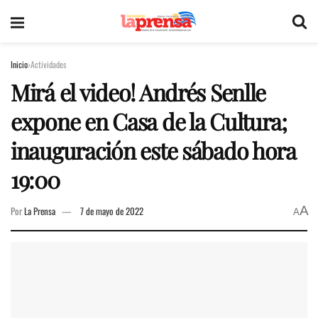
Inicio
Actividades
Mirá el video! Andrés Senlle
expone en Casa de la Cultura;
inauguración este sábado hora
19:00
A
Por
La Prensa
7 de mayo de 2022
A