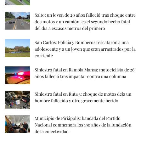
Salto: un joven de 20 años falleció tras choque entre
dos motos y un camión; es el segundo hecho fatal
del día a escasos metros del primero
San Carlos: Policía y Bomberos rescataron a una
adolescente y a un joven que eran arrastrados por la
corriente
Siniestro fatal en Rambla Mansa: motociclista de 26
años falleció tras impactar contra una columna
Siniestro fatal en Ruta 3: choque de motos deja un
hombre fallecido y otro gravemente herido
Municipio de Piriápolis: bancada del Partido
Nacional conmemora los 190 años de la fundación
de la colectividad