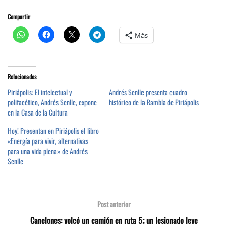
Compartir
Más
Relacionados
Piriápolis: El intelectual y
Andrés Senlle presenta cuadro
polifacético, Andrés Senlle, expone
histórico de la Rambla de Piriápolis
en la Casa de la Cultura
Hoy! Presentan en Piriápolis el libro
«Energía para vivir, alternativas
para una vida plena» de Andrés
Senlle
Post anterior
Canelones: volcó un camión en ruta 5; un lesionado leve