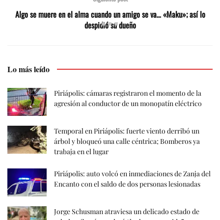
Algo se muere en el alma cuando un amigo se va… «Maku»; así lo
despidió su dueño
Lo más leído
Piriápolis: cámaras registraron el momento de la
agresión al conductor de un monopatín eléctrico
Temporal en Piriápolis: fuerte viento derribó un
árbol y bloqueó una calle céntrica; Bomberos ya
trabaja en el lugar
Piriápolis: auto volcó en inmediaciones de Zanja del
Encanto con el saldo de dos personas lesionadas
Jorge Schusman atraviesa un delicado estado de