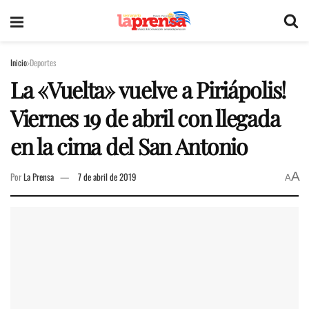
Inicio
Deportes
La «Vuelta» vuelve a Piriápolis!
Viernes 19 de abril con llegada
en la cima del San Antonio
A
Por
La Prensa
7 de abril de 2019
A