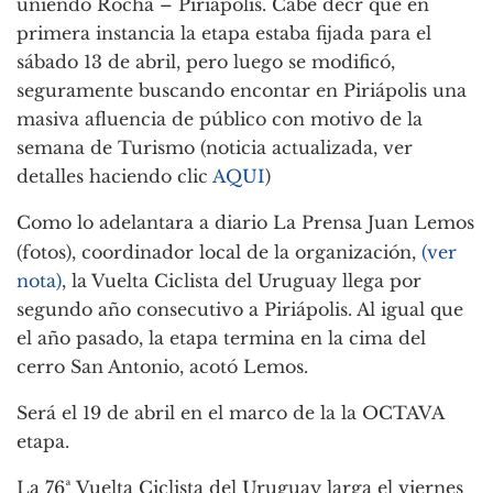
uniendo Rocha – Piriápolis. Cabe decr que en
primera instancia la etapa estaba fijada para el
sábado 13 de abril, pero luego se modificó,
seguramente buscando encontar en Piriápolis una
masiva afluencia de público con motivo de la
semana de Turismo (noticia actualizada, ver
detalles haciendo clic
AQUI
)
Como lo adelantara a diario La Prensa Juan Lemos
(fotos), coordinador local de la organización,
(ver
nota)
, la Vuelta Ciclista del Uruguay llega por
segundo año consecutivo a Piriápolis. Al igual que
el año pasado, la etapa termina en la cima del
cerro San Antonio, acotó Lemos.
Será el 19 de abril en el marco de la la OCTAVA
etapa.
La 76ª Vuelta Ciclista del Uruguay larga el viernes