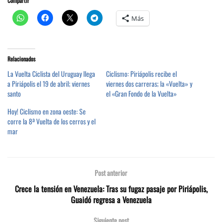
Compartir
Más
Relacionados
La Vuelta Ciclista del Uruguay llega
Ciclismo: Piriápolis recibe el
a Piriápolis el 19 de abril; viernes
viernes dos carreras; la «Vuelta» y
santo
el «Gran Fondo de la Vuelta»
Hoy! Ciclismo en zona oeste: Se
corre la 8ª Vuelta de los cerros y el
mar
Post anterior
Crece la tensión en Venezuela: Tras su fugaz pasaje por Piriápolis,
Guaidó regresa a Venezuela
Siguiente post