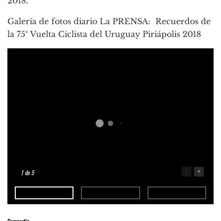
2018.
Galería de fotos diario La PRENSA: Recuerdos de
la 75º Vuelta Ciclista del Uruguay Piriápolis 2018
-
+
1
de 5