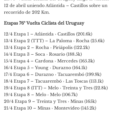
12 de abril uniendo Atlántida – Castillos sobre un
recorrido de 202 Km.
Etapas 76ª Vuelta Ciclista del Uruguay
12/4 Etapa 1 – Atlántida › Castillos (201.6k)
13/4 Etapa 2 (TTT) – La Paloma › Rocha (25.6k)
13/4 Etapa 2 – Rocha › Piriápolis (122.2k)
14/4 Etapa 3 – Soca › Rosario (188.5k)
15/4 Etapa 4 – Cardona › Mercedes (165.3k)
16/4 Etapa 5 – Young › Durazno (164.1k)
17/4 Etapa 6 – Durazno › Tacuarembó (199.9k)
18/4 Etapa 7 – Tacuarembó › Las Toscas (113.1k)
19/4 Etapa 8 (ITT) – Melo › Treinta y Tres (22.8k)
19/4 Etapa 8 – Melo › Melo (106.7k)
20/4 Etapa 9 – Treinta y Tres › Minas (165k)
21/4 Etapa 10 – Minas › Montevideo (145.2k)