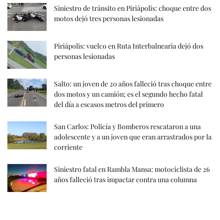
Siniestro de tránsito en Piriápolis: choque entre dos
motos dejó tres personas lesionadas
Piriápolis: vuelco en Ruta Interbalnearia dejó dos
personas lesionadas
Salto: un joven de 20 años falleció tras choque entre
dos motos y un camión; es el segundo hecho fatal
del día a escasos metros del primero
San Carlos: Policía y Bomberos rescataron a una
adolescente y a un joven que eran arrastrados por la
corriente
Siniestro fatal en Rambla Mansa: motociclista de 26
años falleció tras impactar contra una columna