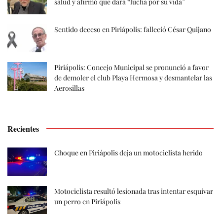
salud y afirmó que dará “lucha por su vida”
Sentido deceso en Piriápolis: falleció César Quijano
Piriápolis: Concejo Municipal se pronunció a favor
de demoler el club Playa Hermosa y desmantelar las
Aerosillas
Recientes
Choque en Piriápolis deja un motociclista herido
Motociclista resultó lesionada tras intentar esquivar
un perro en Piriápolis