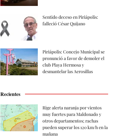
Sentido deceso en Piriápolis:
falleció César Quijano
Piriápolis: Concejo Municipal se
pronunció a favor de demoler el
club Playa Hermosa y
desmantelar las Aerosillas
Recientes
Rige alerta naranja por vientos
muy fuertes para Maldonado y
otros departamentos; rachas
pueden superar los 120 km/h en la
mañana