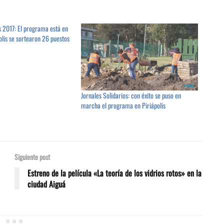
s 2017: El programa está en
olis se sortearon 26 puestos
Jornales Solidarios: con éxito se puso en
marcha el programa en Piriápolis
Siguiente post
Estreno de la película «La teoría de los vidrios rotos» en la
ciudad Aiguá