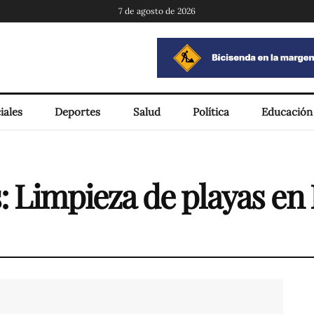
7 de agosto de 2026
iales
Deportes
Salud
Política
Educación
: Limpieza de playas en 