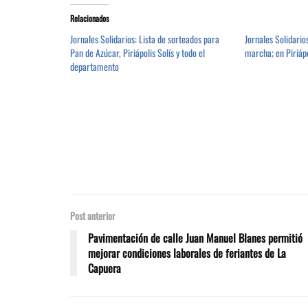
Relacionados
Jornales Solidarios: Lista de sorteados para
Jornales Solidario
Pan de Azúcar, Piriápolis Solís y todo el
marcha; en Piriáp
departamento
Post anterior
Pavimentación de calle Juan Manuel Blanes permitió
mejorar condiciones laborales de feriantes de La
Capuera