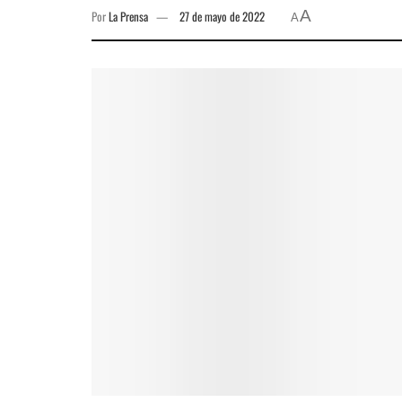
A
Por
La Prensa
27 de mayo de 2022
A