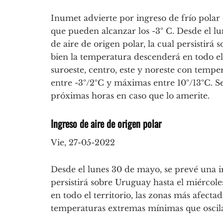
Inumet advierte por ingreso de frío polar
que pueden alcanzar los -3º C. Desde el l
de aire de origen polar, la cual persistirá 
bien la temperatura descenderá en todo el 
suroeste, centro, este y noreste con temp
entre -3º/2ºC y máximas entre 10º/13ºC. Se
próximas horas en caso que lo amerite.
Ingreso de aire de origen polar
Vie, 27-05-2022
Desde el lunes 30 de mayo, se prevé una ir
persistirá sobre Uruguay hasta el miércole
en todo el territorio, las zonas más afectad
temperaturas extremas mínimas que oscila