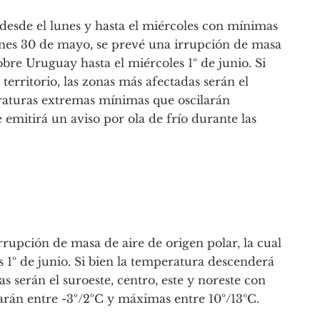
 desde el lunes y hasta el miércoles con mínimas
unes 30 de mayo, se prevé una irrupción de masa
sobre Uruguay hasta el miércoles 1º de junio. Si
territorio, las zonas más afectadas serán el
eraturas extremas mínimas que oscilarán
 emitirá un aviso por ola de frío durante las
rupción de masa de aire de origen polar, la cual
s 1º de junio. Si bien la temperatura descenderá
as serán el suroeste, centro, este y noreste con
rán entre -3º/2ºC y máximas entre 10º/13ºC.