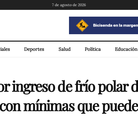
7 de agosto de 2026
iales
Deportes
Salud
Política
Educación
r ingreso de frío polar d
s con mínimas que pueden