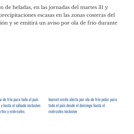
 de heladas, en las jornadas del martes 31 y
precipitaciones escasas en las zonas costeras del
ión y se emitirá un aviso por ola de frío durante
a de frío para todo el país
Inumet emite alerta por ola de frío polar para
y hasta el sábado inclusive;
todo el país desde el domingo hasta el
artes y miércoles
miércoles inclusive