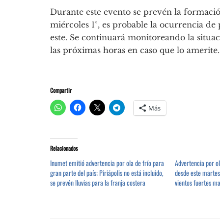
Durante este evento se prevén la formación
miércoles 1°, es probable la ocurrencia de 
este. Se continuará monitoreando la situac
las próximas horas en caso que lo amerite.
Compartir
Más
Relacionados
Inumet emitió advertencia por ola de frío para
Advertencia por ol
gran parte del país; Piriápolis no está incluido,
desde este martes 
se prevén lluvias para la franja costera
vientos fuertes m