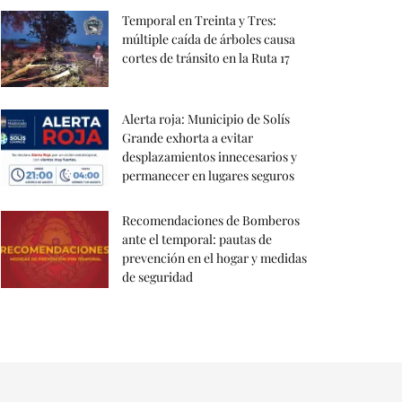
Temporal en Treinta y Tres:
múltiple caída de árboles causa
cortes de tránsito en la Ruta 17
Alerta roja: Municipio de Solís
Grande exhorta a evitar
desplazamientos innecesarios y
permanecer en lugares seguros
Recomendaciones de Bomberos
ante el temporal: pautas de
prevención en el hogar y medidas
de seguridad