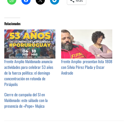
Más
Relacionados
Frente Amplio Maldonado anuncia
Frente Amplio: presentan lista 1808
actividades para celebrar 53 años
con Silvia Pérez Plada y Oscar
de la fuerza política; el domingo
Andrade
concentración en rotonda de
Piriápolis
Cierre de campaña del SI en
Maldonado: este sábado con la
presencia de «Pepe» Mujica