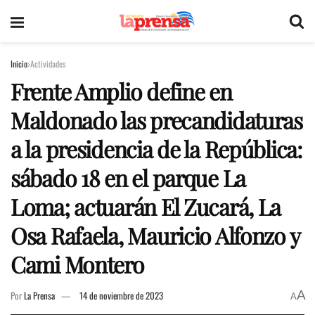
Inicio
Actividades
Frente Amplio define en
Maldonado las precandidaturas
a la presidencia de la República:
sábado 18 en el parque La
Loma; actuarán El Zucará, La
Osa Rafaela, Mauricio Alfonzo y
Cami Montero
A
Por
La Prensa
14 de noviembre de 2023
A