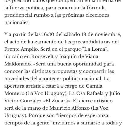
los precandidatos que competirán en la interna de
la fuerza política, para concretar la fórmula
presidencial rumbo a las próximas elecciones
nacionales.
Y a partir de las 16:30 del sábado 18 de noviembre,
el acto de lanzamiento de las precandidaturas del
Frente Amplio. Será en el parque “La Loma”,
ubicado en Roosevelt y Joaquín de Viana,
Maldonado. «Será una buena oportunidad para
conocer las distintas propuestas y compartir las
novedades del acontecer político nacional. La
apertura artística estará a cargo de Camila
Montero (La Voz Uruguay), La Osa Rafaela y Julio
Víctor González «El Zucará». El cierre artístico
será de la mano de Mauricio Alfonzo (La Voz
Uruguay). Porque son “tiempos de esperanza,
tiempos de la gente” invitamos a sumarse a todas y