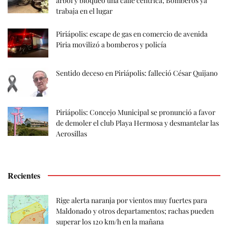
árbol y bloqueó una calle céntrica; Bomberos ya
trabaja en el lugar
Piriápolis: escape de gas en comercio de avenida
Piria movilizó a bomberos y policía
Sentido deceso en Piriápolis: falleció César Quijano
Piriápolis: Concejo Municipal se pronunció a favor
de demoler el club Playa Hermosa y desmantelar las
Aerosillas
Recientes
Rige alerta naranja por vientos muy fuertes para
Maldonado y otros departamentos; rachas pueden
superar los 120 km/h en la mañana