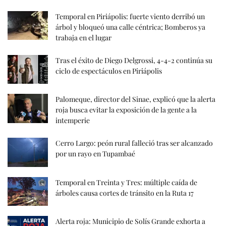
Temporal en Piriápolis: fuerte viento derribó un
árbol y bloqueó una calle céntrica; Bomberos ya
trabaja en el lugar
Tras el éxito de Diego Delgrossi, 4-4-2 continúa su
ciclo de espectáculos en Piriápolis
Palomeque, director del Sinae, explicó que la alerta
roja busca evitar la exposición de la gente a la
intemperie
Cerro Largo: peón rural falleció tras ser alcanzado
por un rayo en Tupambaé
Temporal en Treinta y Tres: múltiple caída de
árboles causa cortes de tránsito en la Ruta 17
Alerta roja: Municipio de Solís Grande exhorta a