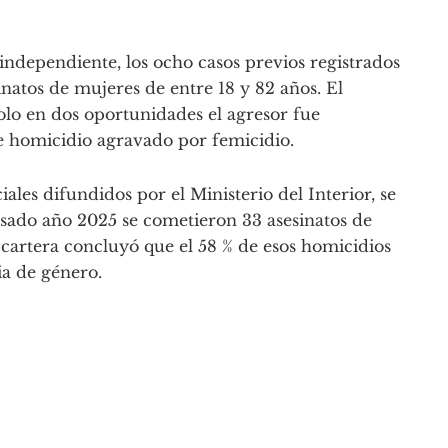
independiente, los ocho casos previos registrados
inatos de mujeres de entre 18 y 82 años. El
solo en dos oportunidades el agresor fue
de homicidio agravado por femicidio.
iales difundidos por el Ministerio del Interior, se
asado año 2025 se cometieron 33 asesinatos de
a cartera concluyó que el 58 % de esos homicidios
ia de género.