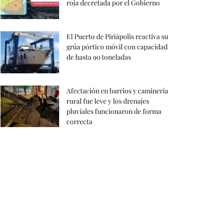
roja decretada por el Gobierno
El Puerto de Piriápolis reactiva su
grúa pórtico móvil con capacidad
de hasta 90 toneladas
Afectación en barrios y caminería
rural fue leve y los drenajes
pluviales funcionaron de forma
correcta