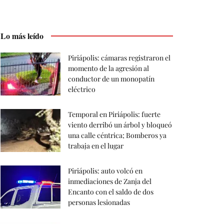
Lo más leído
Piriápolis: cámaras registraron el
momento de la agresión al
conductor de un monopatín
eléctrico
Temporal en Piriápolis: fuerte
viento derribó un árbol y bloqueó
una calle céntrica; Bomberos ya
trabaja en el lugar
Piriápolis: auto volcó en
inmediaciones de Zanja del
Encanto con el saldo de dos
personas lesionadas