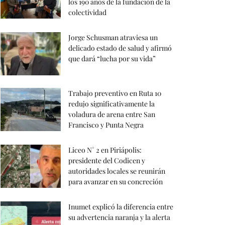
los 190 años de la fundación de la
colectividad
Jorge Schusman atraviesa un
delicado estado de salud y afirmó
que dará “lucha por su vida”
Trabajo preventivo en Ruta 10
redujo significativamente la
voladura de arena entre San
Francisco y Punta Negra
Liceo N° 2 en Piriápolis:
presidente del Codicen y
autoridades locales se reunirán
para avanzar en su concreción
Inumet explicó la diferencia entre
su advertencia naranja y la alerta