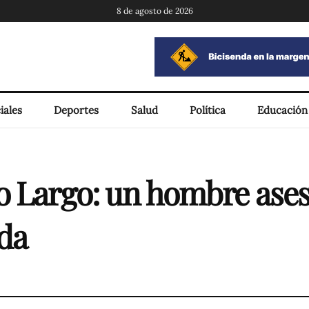
8 de agosto de 2026
iales
Deportes
Salud
Política
Educación
o Largo: un hombre ases
ida