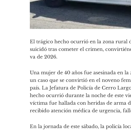
El trágico hecho ocurrió en la zona rural
suicidó tras cometer el crimen, convirtién
va de 2026.
Una mujer de 40 años fue asesinada en la
un caso que se convirtió en el noveno fem
país. La Jefatura de Policía de Cerro Lar
hecho ocurrió durante la noche de este vi
víctima fue hallada con heridas de arma de
recibido atención médica de urgencia, falle
En la jornada de este sábado, la policía loc