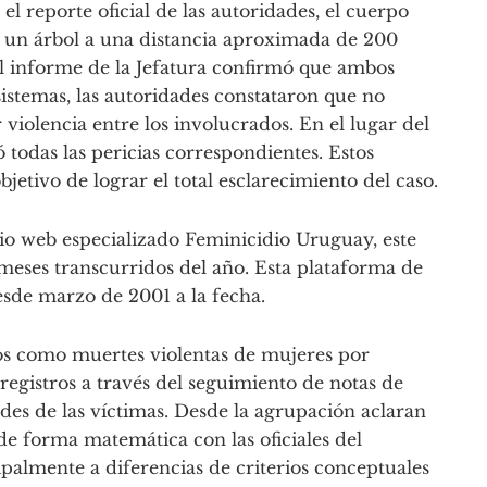
l reporte oficial de las autoridades, el cuerpo
 un árbol a una distancia aproximada de 200
el informe de la Jefatura confirmó que ambos
sistemas, las autoridades constataron que no
 violencia entre los involucrados. En el lugar del
ó todas las pericias correspondientes. Estos
jetivo de lograr el total esclarecimiento del caso.
tio web especializado Feminicidio Uruguay, este
 meses transcurridos del año. Esta plataforma de
desde marzo de 2001 a la fecha.
os como muertes violentas de mujeres por
 registros a través del seguimiento de notas de
ades de las víctimas. Desde la agrupación aclaran
de forma matemática con las oficiales del
palmente a diferencias de criterios conceptuales