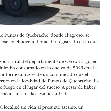
 de Puntas de Quebracho, donde el agresor se
dose en el noveno femicidio registrado en lo que
 zona rural del departamento de Cerro Largo, en
inicidio consumado en lo que va de 2026 en el
go informó a través de un comunicado que el
ernes en la localidad de Puntas de Quebracho. La
 fuego en el lugar del suceso. A pesar de haber
ció a causa de las lesiones sufridas.
al localizó sin vida al presunto asesino, un