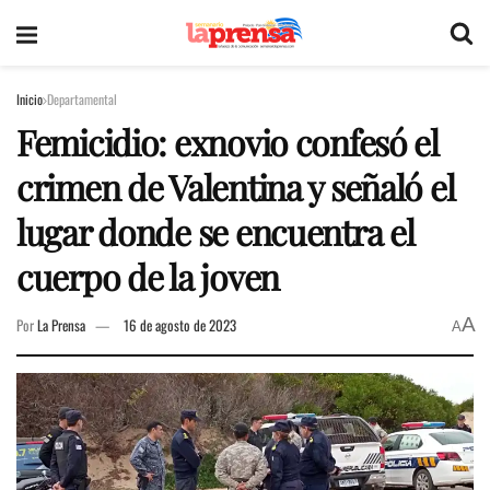
Inicio
Departamental
Femicidio: exnovio confesó el
crimen de Valentina y señaló el
lugar donde se encuentra el
cuerpo de la joven
A
Por
La Prensa
16 de agosto de 2023
A