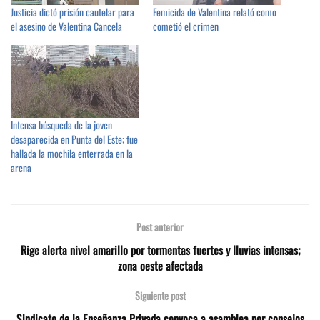
Justicia dictó prisión cautelar para
Femicida de Valentina relató como
el asesino de Valentina Cancela
cometió el crimen
Intensa búsqueda de la joven
desaparecida en Punta del Este; fue
hallada la mochila enterrada en la
arena
Post anterior
Rige alerta nivel amarillo por tormentas fuertes y lluvias intensas;
zona oeste afectada
Siguiente post
Sindicato de la Enseñanza Privada convoca a asamblea por consejos