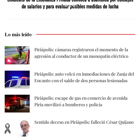
de salarios y para evaluar posibles medidas de lucha
Lo más leído
Piriápolis: cámaras registraron el momento de la
agresión al conductor de un monopatín eléctrico
Piriápolis: auto volcó en inmediaciones de Zanja del
Encanto con el saldo de dos personas lesionadas
Piriápolis: escape de gas en comercio de avenida
Piria movilizó a bomberos y policía
Sentido deceso en Piriápolis: falleció César Quijano