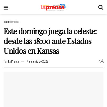
Inicio
Deportes
Este domingo juega la celeste:
desde las 18:00 ante Estados
Unidos en Kansas
A
Por
La Prensa
4 de junio de 2022
A