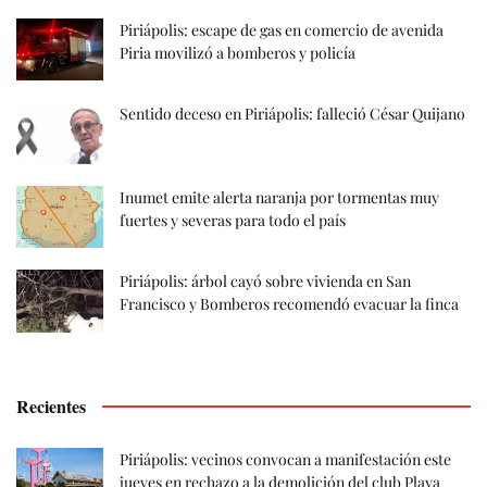
Piriápolis: escape de gas en comercio de avenida
Piria movilizó a bomberos y policía
Sentido deceso en Piriápolis: falleció César Quijano
Inumet emite alerta naranja por tormentas muy
fuertes y severas para todo el país
Piriápolis: árbol cayó sobre vivienda en San
Francisco y Bomberos recomendó evacuar la finca
Recientes
Piriápolis: vecinos convocan a manifestación este
jueves en rechazo a la demolición del club Playa