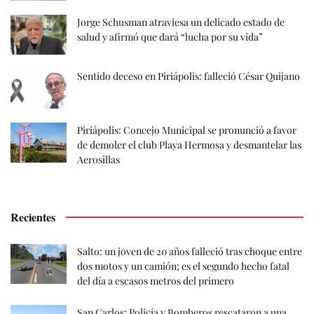
Jorge Schusman atraviesa un delicado estado de
salud y afirmó que dará “lucha por su vida”
Sentido deceso en Piriápolis: falleció César Quijano
Piriápolis: Concejo Municipal se pronunció a favor
de demoler el club Playa Hermosa y desmantelar las
Aerosillas
Recientes
Salto: un joven de 20 años falleció tras choque entre
dos motos y un camión; es el segundo hecho fatal
del día a escasos metros del primero
San Carlos: Policía y Bomberos rescataron a una