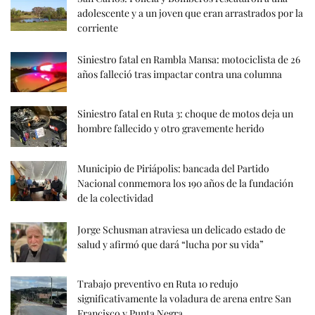
adolescente y a un joven que eran arrastrados por la
corriente
Siniestro fatal en Rambla Mansa: motociclista de 26
años falleció tras impactar contra una columna
Siniestro fatal en Ruta 3: choque de motos deja un
hombre fallecido y otro gravemente herido
Municipio de Piriápolis: bancada del Partido
Nacional conmemora los 190 años de la fundación
de la colectividad
Jorge Schusman atraviesa un delicado estado de
salud y afirmó que dará “lucha por su vida”
Trabajo preventivo en Ruta 10 redujo
significativamente la voladura de arena entre San
Francisco y Punta Negra