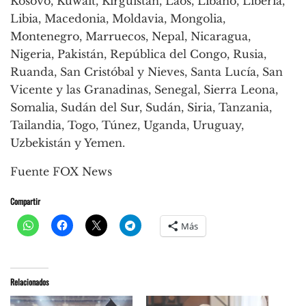
Kosovo, Kuwait, Kirguistán, Laos, Líbano, Liberia,
Libia, Macedonia, Moldavia, Mongolia,
Montenegro, Marruecos, Nepal, Nicaragua,
Nigeria, Pakistán, República del Congo, Rusia,
Ruanda, San Cristóbal y Nieves, Santa Lucía, San
Vicente y las Granadinas, Senegal, Sierra Leona,
Somalia, Sudán del Sur, Sudán, Siria, Tanzania,
Tailandia, Togo, Túnez, Uganda, Uruguay,
Uzbekistán y Yemen.
Fuente FOX News
Compartir
Más
Relacionados