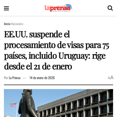
Inicio
Nacionales
EE.UU. suspende el
procesamiento de visas para 75
países, incluido Uruguay: rige
desde el 21 de enero
A
Por
La Prensa
14 de enero de 2026
A