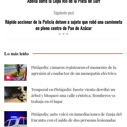
Abella abrió la Copa Río de la Plata de Surf
Siguiente post
Rápido accionar de la Policía detuvo a sujeto que robó una camioneta
en pleno centro de Pan de Azúcar
Lo más leído
Piriápolis: cámaras registraron el momento de la
agresión al conductor de un monopatín eléctrico
Temporal en Piriápolis: fuerte viento derribó un
árbol y bloqueó una calle céntrica; Bomberos ya
trabaja en el lugar
Piriápolis: auto volcó en inmediaciones de Zanja del
Encanto con el saldo de dos personas lesionadas