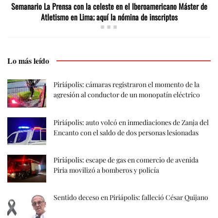
Semanario La Prensa con la celeste en el Iberoamericano Máster de
Atletismo en Lima; aquí la nómina de inscriptos
Lo más leído
Piriápolis: cámaras registraron el momento de la
agresión al conductor de un monopatín eléctrico
Piriápolis: auto volcó en inmediaciones de Zanja del
Encanto con el saldo de dos personas lesionadas
Piriápolis: escape de gas en comercio de avenida
Piria movilizó a bomberos y policía
Sentido deceso en Piriápolis: falleció César Quijano