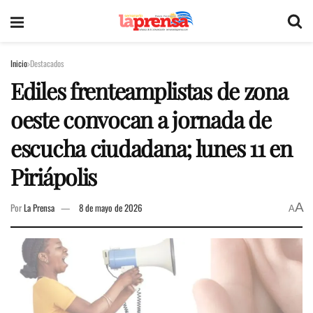
Inicio
Destacados
Ediles frenteamplistas de zona
oeste convocan a jornada de
escucha ciudadana; lunes 11 en
Piriápolis
A
Por
La Prensa
8 de mayo de 2026
A