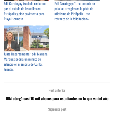
Edil Garateguy traslada reclamos
Edil Garateguy: “Una tomada de
por el estado de las calles en
pelo los arreglos en la pista de
Piriápolis y pide pavimento para
atletismo de Piriápolis… me
Playa Hermosa
retracto de la felicitación»
Junta Departamental: edil Mariana
Márquez pedirá un minuto de
silencio en memoria de Carlos
Fuentes
Post anterior
IDM otorgó casi 10 mil abonos para estudiantes en lo que va del año
Siguiente post