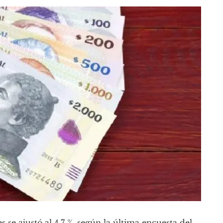
se ajustó al 4,7 %, según la última encuesta del