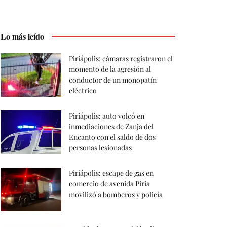
Lo más leído
Piriápolis: cámaras registraron el
momento de la agresión al
conductor de un monopatín
eléctrico
Piriápolis: auto volcó en
inmediaciones de Zanja del
Encanto con el saldo de dos
personas lesionadas
Piriápolis: escape de gas en
comercio de avenida Piria
movilizó a bomberos y policía