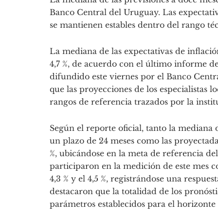
Banco Central del Uruguay. Las expectativ
se mantienen estables dentro del rango té
La mediana de las expectativas de inflació
4,7 %, de acuerdo con el último informe d
difundido este viernes por el Banco Cent
que las proyecciones de los especialistas l
rangos de referencia trazados por la instit
Según el reporte oficial, tanto la mediana
un plazo de 24 meses como las proyectadas
%, ubicándose en la meta de referencia del
participaron en la medición de este mes c
4,3 % y el 4,5 %, registrándose una respue
destacaron que la totalidad de los pronós
parámetros establecidos para el horizonte 