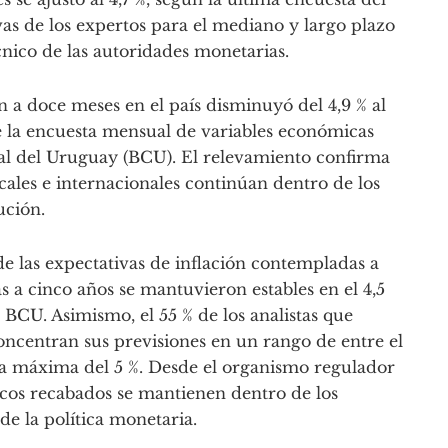
as de los expertos para el mediano y largo plazo
cnico de las autoridades monetarias.
n a doce meses en el país disminuyó del 4,9 % al
e la encuesta mensual de variables económicas
ral del Uruguay (BCU). El relevamiento confirma
ocales e internacionales continúan dentro de los
ución.
 de las expectativas de inflación contempladas a
 a cinco años se mantuvieron estables en el 4,5
 BCU. Asimismo, el 55 % de los analistas que
oncentran sus previsiones en un rango de entre el
sta máxima del 5 %. Desde el organismo regulador
ticos recabados se mantienen dentro de los
de la política monetaria.