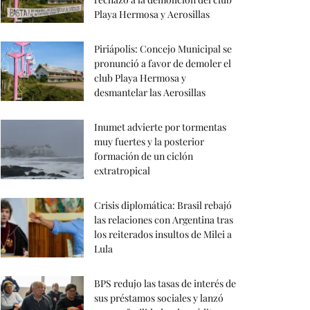
Playa Hermosa y Aerosillas
Piriápolis: Concejo Municipal se
pronunció a favor de demoler el
club Playa Hermosa y
desmantelar las Aerosillas
Inumet advierte por tormentas
muy fuertes y la posterior
formación de un ciclón
extratropical
Crisis diplomática: Brasil rebajó
las relaciones con Argentina tras
los reiterados insultos de Milei a
Lula
BPS redujo las tasas de interés de
sus préstamos sociales y lanzó