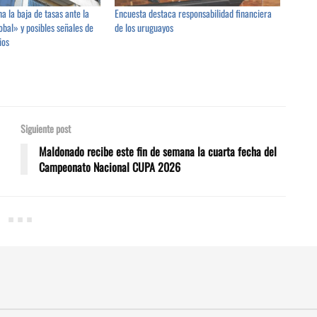
a la baja de tasas ante la
Encuesta destaca responsabilidad financiera
bal» y posibles señales de
de los uruguayos
ios
Siguiente post
Maldonado recibe este fin de semana la cuarta fecha del
Campeonato Nacional CUPA 2026