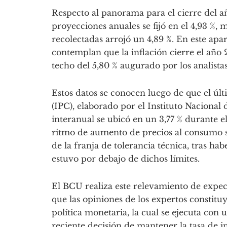
Respecto al panorama para el cierre del añ
proyecciones anuales se fijó en el 4,93 %, 
recolectadas arrojó un 4,89 %. En este apa
contemplan que la inflación cierre el año
techo del 5,80 % augurado por los analist
Estos datos se conocen luego de que el ú
(IPC), elaborado por el Instituto Nacional d
interanual se ubicó en un 3,77 % durante e
ritmo de aumento de precios al consumo 
de la franja de tolerancia técnica, tras 
estuvo por debajo de dichos límites.
El BCU realiza este relevamiento de expe
que las opiniones de los expertos constit
política monetaria, la cual se ejecuta con
reciente decisión de mantener la tasa de i