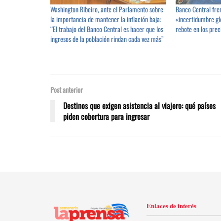
Washington Ribeiro, ante el Parlamento sobre
Banco Central fren
la importancia de mantener la inflación baja:
«incertidumbre glo
“El trabajo del Banco Central es hacer que los
rebote en los prec
ingresos de la población rindan cada vez más”
Post anterior
Destinos que exigen asistencia al viajero: qué países
piden cobertura para ingresar
Enlaces de interés