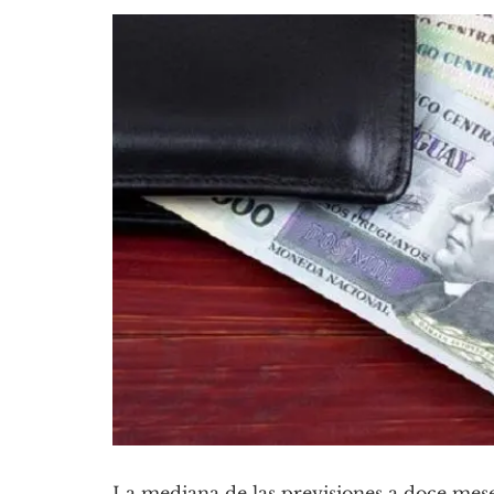
La mediana de las previsiones a doce meses 