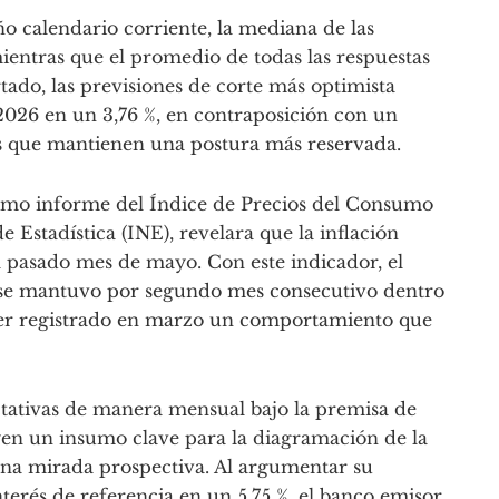
o calendario corriente, la mediana de las
mientras que el promedio de todas las respuestas
rtado, las previsiones de corte más optimista
 2026 en un 3,76 %, en contraposición con un
as que mantienen una postura más reservada.
ltimo informe del Índice de Precios del Consumo
e Estadística (INE), revelara que la inflación
l pasado mes de mayo. Con este indicador, el
se mantuvo por segundo mes consecutivo dentro
haber registrado en marzo un comportamiento que
ctativas de manera mensual bajo la premisa de
uyen un insumo clave para la diagramación de la
 una mirada prospectiva. Al argumentar su
nterés de referencia en un 5,75 %, el banco emisor