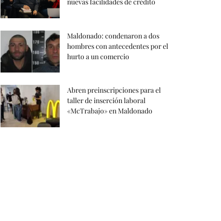
nuevas facilidades de crédito
Maldonado: condenaron a dos
hombres con antecedentes por el
hurto a un comercio
Abren preinscripciones para el
taller de inserción laboral
«McTrabajo» en Maldonado