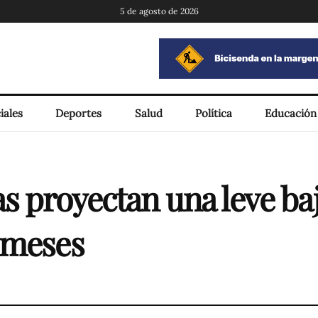
5 de agosto de 2026
iales
Deportes
Salud
Política
Educación
s proyectan una leve baja
 meses