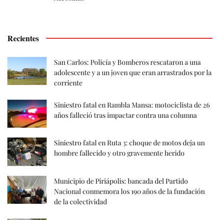
Recientes
San Carlos: Policía y Bomberos rescataron a una
adolescente y a un joven que eran arrastrados por la
corriente
Siniestro fatal en Rambla Mansa: motociclista de 26
años falleció tras impactar contra una columna
Siniestro fatal en Ruta 3: choque de motos deja un
hombre fallecido y otro gravemente herido
Municipio de Piriápolis: bancada del Partido
Nacional conmemora los 190 años de la fundación
de la colectividad