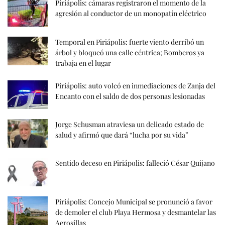
Piriápolis: cámaras registraron el momento de la
agresión al conductor de un monopatín eléctrico
Temporal en Piriápolis: fuerte viento derribó un
árbol y bloqueó una calle céntrica; Bomberos ya
trabaja en el lugar
Piriápolis: auto volcó en inmediaciones de Zanja del
Encanto con el saldo de dos personas lesionadas
Jorge Schusman atraviesa un delicado estado de
salud y afirmó que dará “lucha por su vida”
Sentido deceso en Piriápolis: falleció César Quijano
Piriápolis: Concejo Municipal se pronunció a favor
de demoler el club Playa Hermosa y desmantelar las
Aerosillas