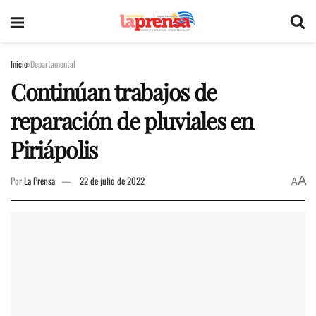
Inicio
Departamental
Continúan trabajos de
reparación de pluviales en
Piriápolis
A
Por
La Prensa
22 de julio de 2022
A