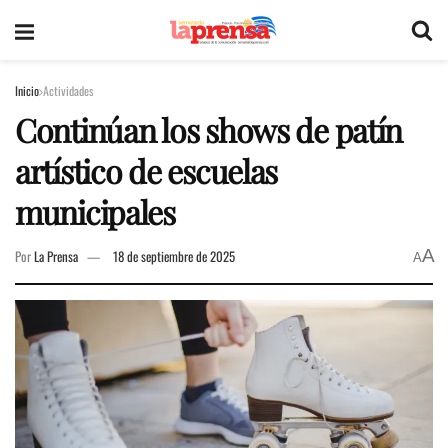
Inicio
Actividades
Continúan los shows de patín
artístico de escuelas
municipales
A
Por
La Prensa
18 de septiembre de 2025
A