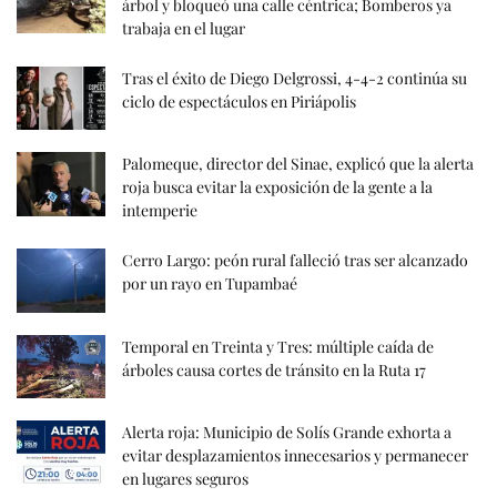
árbol y bloqueó una calle céntrica; Bomberos ya
trabaja en el lugar
Tras el éxito de Diego Delgrossi, 4-4-2 continúa su
ciclo de espectáculos en Piriápolis
Palomeque, director del Sinae, explicó que la alerta
roja busca evitar la exposición de la gente a la
intemperie
Cerro Largo: peón rural falleció tras ser alcanzado
por un rayo en Tupambaé
Temporal en Treinta y Tres: múltiple caída de
árboles causa cortes de tránsito en la Ruta 17
Alerta roja: Municipio de Solís Grande exhorta a
evitar desplazamientos innecesarios y permanecer
en lugares seguros