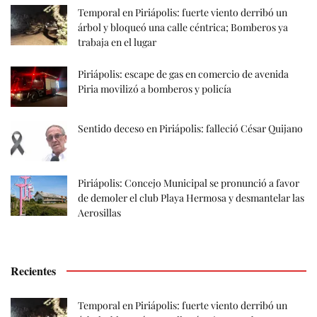
Temporal en Piriápolis: fuerte viento derribó un
árbol y bloqueó una calle céntrica; Bomberos ya
trabaja en el lugar
Piriápolis: escape de gas en comercio de avenida
Piria movilizó a bomberos y policía
Sentido deceso en Piriápolis: falleció César Quijano
Piriápolis: Concejo Municipal se pronunció a favor
de demoler el club Playa Hermosa y desmantelar las
Aerosillas
Recientes
Temporal en Piriápolis: fuerte viento derribó un