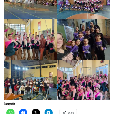
Compartir
Más