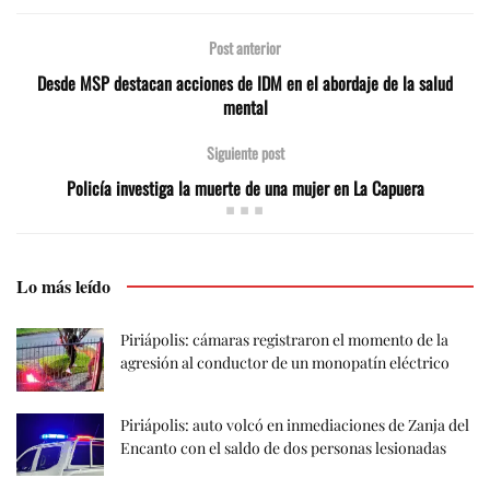
Post anterior
Desde MSP destacan acciones de IDM en el abordaje de la salud
mental
Siguiente post
Policía investiga la muerte de una mujer en La Capuera
Lo más leído
Piriápolis: cámaras registraron el momento de la
agresión al conductor de un monopatín eléctrico
Piriápolis: auto volcó en inmediaciones de Zanja del
Encanto con el saldo de dos personas lesionadas