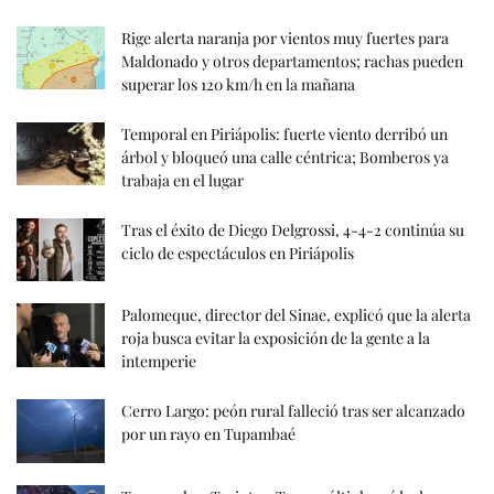
Rige alerta naranja por vientos muy fuertes para
Maldonado y otros departamentos; rachas pueden
superar los 120 km/h en la mañana
Temporal en Piriápolis: fuerte viento derribó un
árbol y bloqueó una calle céntrica; Bomberos ya
trabaja en el lugar
Tras el éxito de Diego Delgrossi, 4-4-2 continúa su
ciclo de espectáculos en Piriápolis
Palomeque, director del Sinae, explicó que la alerta
roja busca evitar la exposición de la gente a la
intemperie
Cerro Largo: peón rural falleció tras ser alcanzado
por un rayo en Tupambaé