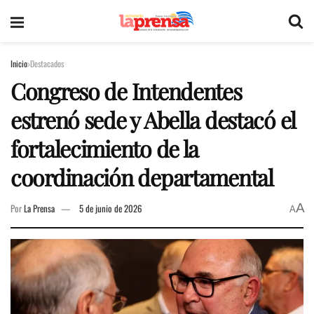
Inicio
Destacados
Congreso de Intendentes
estrenó sede y Abella destacó el
fortalecimiento de la
coordinación departamental
A
Por
La Prensa
5 de junio de 2026
A