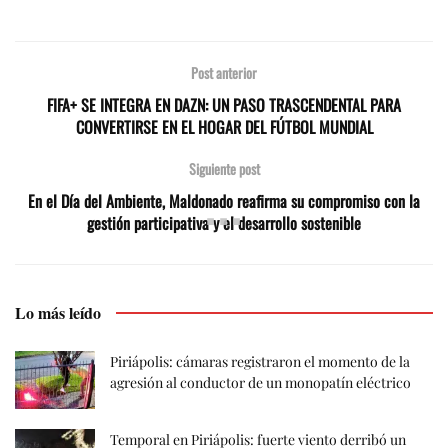
Post anterior
FIFA+ SE INTEGRA EN DAZN: UN PASO TRASCENDENTAL PARA
CONVERTIRSE EN EL HOGAR DEL FÚTBOL MUNDIAL
Siguiente post
En el Día del Ambiente, Maldonado reafirma su compromiso con la
gestión participativa y el desarrollo sostenible
Lo más leído
Piriápolis: cámaras registraron el momento de la
agresión al conductor de un monopatín eléctrico
Temporal en Piriápolis: fuerte viento derribó un