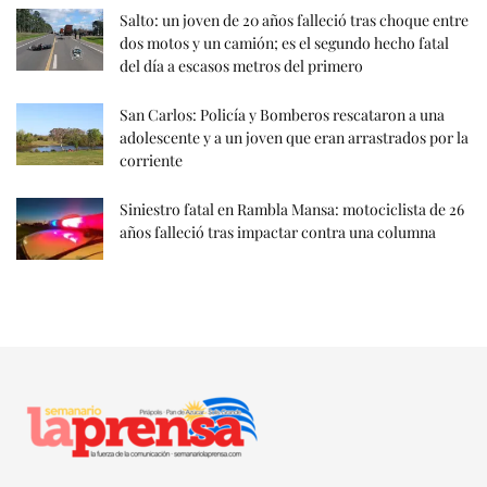
Salto: un joven de 20 años falleció tras choque entre
dos motos y un camión; es el segundo hecho fatal
del día a escasos metros del primero
San Carlos: Policía y Bomberos rescataron a una
adolescente y a un joven que eran arrastrados por la
corriente
Siniestro fatal en Rambla Mansa: motociclista de 26
años falleció tras impactar contra una columna