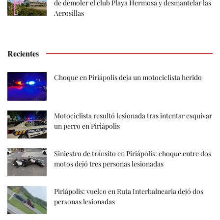
de demoler el club Playa Hermosa y desmantelar las
Aerosillas
Recientes
Choque en Piriápolis deja un motociclista herido
Motociclista resultó lesionada tras intentar esquivar
un perro en Piriápolis
Siniestro de tránsito en Piriápolis: choque entre dos
motos dejó tres personas lesionadas
Piriápolis: vuelco en Ruta Interbalnearia dejó dos
personas lesionadas