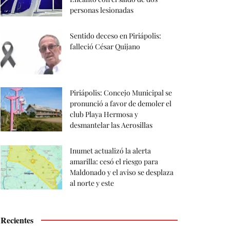
personas lesionadas
Sentido deceso en Piriápolis:
falleció César Quijano
Piriápolis: Concejo Municipal se
pronunció a favor de demoler el
club Playa Hermosa y
desmantelar las Aerosillas
Inumet actualizó la alerta
amarilla: cesó el riesgo para
Maldonado y el aviso se desplaza
al norte y este
Recientes