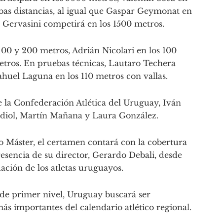
bas distancias, al igual que Gaspar Geymonat en
Gervasini competirá en los 1500 metros.
 100 y 200 metros, Adrián Nicolari en los 100
etros. En pruebas técnicas, Lautaro Techera
huel Laguna en los 110 metros con vallas.
e la Confederación Atlética del Uruguay, Iván
ardiol, Martín Mañana y Laura González.
o Máster, el certamen contará con la cobertura
esencia de su director, Gerardo Debali, desde
uación de los atletas uruguayos.
 de primer nivel, Uruguay buscará ser
ás importantes del calendario atlético regional.