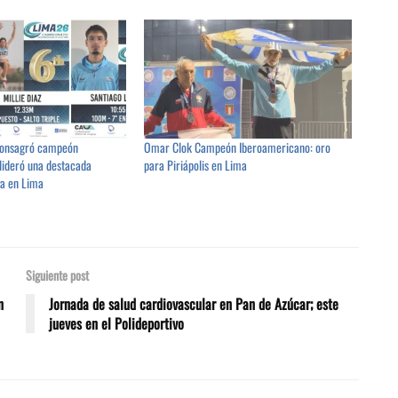
 consagró campeón
Omar Clok Campeón Iberoamericano: oro
lideró una destacada
para Piriápolis en Lima
ya en Lima
Siguiente post
n
Jornada de salud cardiovascular en Pan de Azúcar; este
jueves en el Polideportivo