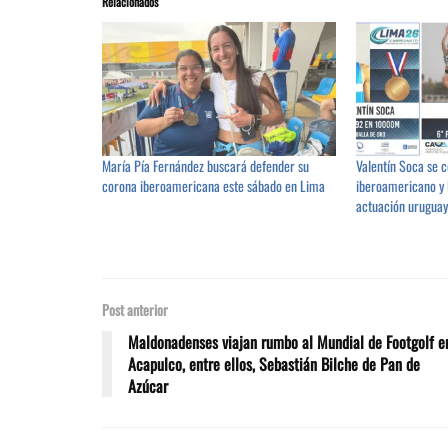
Relacionados
María Pía Fernández buscará defender su
Valentín Soca se
corona iberoamericana este sábado en Lima
iberoamericano y 
actuación urugua
Post anterior
Maldonadenses viajan rumbo al Mundial de Footgolf e
Acapulco, entre ellos, Sebastián Bilche de Pan de
Azúcar