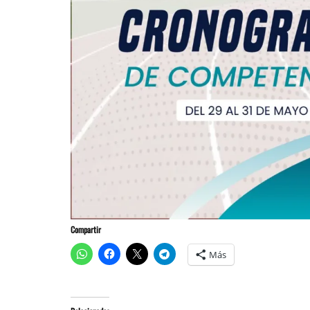
Compartir
Más