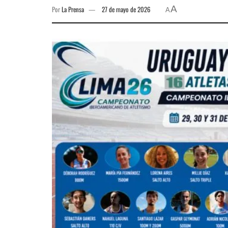
A
Por
La Prensa
27 de mayo de 2026
A