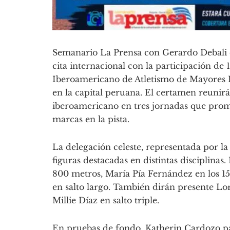
Semanario La Prensa con Gerardo Debali 
cita internacional con la participación de 
Iberoamericano de Atletismo de Mayores L
en la capital peruana. El certamen reunirá
iberoamericano en tres jornadas que prome
marcas en la pista.
La delegación celeste, representada por l
figuras destacadas en distintas disciplina
800 metros, María Pía Fernández en los 1
en salto largo. También dirán presente Lor
Millie Díaz en salto triple.
En pruebas de fondo, Katherin Cardozo pa