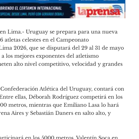
en Lima.- Uruguay se prepara para una nueva
16 atletas celestes en el Campeonato
ima 2026, que se disputará del 29 al 31 de mayo
 a los mejores exponentes del atletismo
ten alto nivel competitivo, velocidad y grandes
a Confederación Atlética del Uruguay, contará con
s. Entre ellas, Déborah Rodríguez competirá en los
500 metros, mientras que Emiliano Lasa lo hará
ena Aires y Sebastián Daners en salto alto, y
rticipará en los 5000 metros, Valentín Soca en