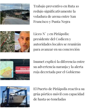
Trabajo preventivo en Ruta 10
redujo significativamente la
voladura de arena entre San
Francisco y Punta Negra
Liceo N° 2 en Piriápolis:
presidente del Codicen y
autoridades locales se reunirán
para avanzar en su concreción
Inumet explicó la diferencia entre
su advertencia naranja y la alerta
roja decretada por el Gobierno
El Puerto de Piriápolis reactiva su
grúa pórtico móvil con capacidad
de hasta 90 toneladas