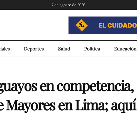
7 de agosto de 2026
iales
Deportes
Salud
Política
Educación
guayos en competencia, s
 Mayores en Lima; aquí