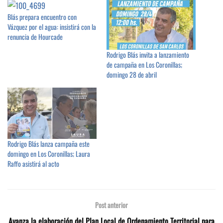
Blás prepara encuentro con
Vázquez por el agua: insistirá con la
renuncia de Hourcade
Rodrigo Blás invita a lanzamiento
de campaña en Los Coronillas;
domingo 28 de abril
Rodrigo Blás lanza campaña este
domingo en Los Coronillas; Laura
Raffo asistirá al acto
Post anterior
Avanza la elaboración del Plan Local de Ordenamiento Territorial para