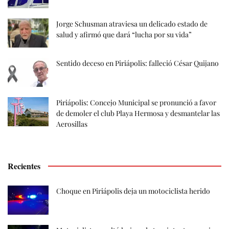
Jorge Schusman atraviesa un delicado estado de
salud y afirmó que dará “lucha por su vida”
Sentido deceso en Piriápolis: falleció César Quijano
Piriápolis: Concejo Municipal se pronunció a favor
de demoler el club Playa Hermosa y desmantelar las
Aerosillas
Recientes
Choque en Piriápolis deja un motociclista herido