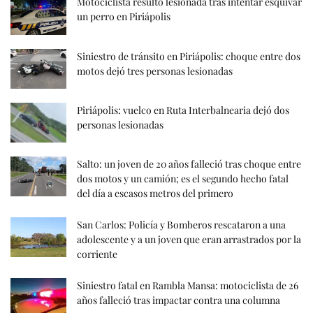
Motociclista resultó lesionada tras intentar esquivar
un perro en Piriápolis
Siniestro de tránsito en Piriápolis: choque entre dos
motos dejó tres personas lesionadas
Piriápolis: vuelco en Ruta Interbalnearia dejó dos
personas lesionadas
Salto: un joven de 20 años falleció tras choque entre
dos motos y un camión; es el segundo hecho fatal
del día a escasos metros del primero
San Carlos: Policía y Bomberos rescataron a una
adolescente y a un joven que eran arrastrados por la
corriente
Siniestro fatal en Rambla Mansa: motociclista de 26
años falleció tras impactar contra una columna