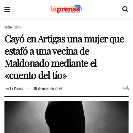
Inicio
Policial
Cayó en Artigas una mujer que
estafó a una vecina de
Maldonado mediante el
«cuento del tío»
A
Por
La Prensa
10 de mayo de 2026
A