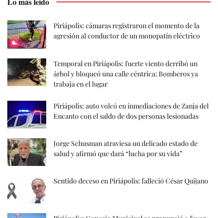
Lo más leído
Piriápolis: cámaras registraron el momento de la
agresión al conductor de un monopatín eléctrico
Temporal en Piriápolis: fuerte viento derribó un
árbol y bloqueó una calle céntrica; Bomberos ya
trabaja en el lugar
Piriápolis: auto volcó en inmediaciones de Zanja del
Encanto con el saldo de dos personas lesionadas
Jorge Schusman atraviesa un delicado estado de
salud y afirmó que dará “lucha por su vida”
Sentido deceso en Piriápolis: falleció César Quijano