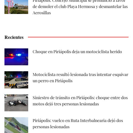
Piriápolis: Concejo Municipal se pronunció a favor
de demoler el club Playa Hermosa y desmantelar las
Aerosillas
Recientes
Choque en Piriápolis deja un motociclista herido
Motociclista resultó lesionada tras intentar esquivar
un perro en Piriápolis
Siniestro de tránsito en Piriápolis: choque entre dos
motos dejó tres personas lesionadas
Piriápolis: vuelco en Ruta Interbalnearia dejó dos
personas lesionadas