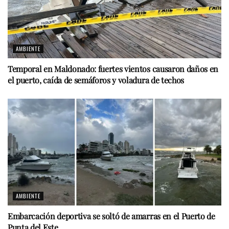
AMBIENTE
Temporal en Maldonado: fuertes vientos causaron daños en
el puerto, caída de semáforos y voladura de techos
AMBIENTE
Embarcación deportiva se soltó de amarras en el Puerto de
Punta del Este